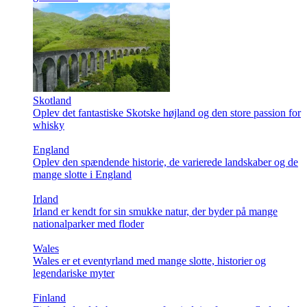
Skotland
Oplev det fantastiske Skotske højland og den store passion for
whisky
England
Oplev den spændende historie, de varierede landskaber og de
mange slotte i England
Irland
Irland er kendt for sin smukke natur, der byder på mange
nationalparker med floder
Wales
Wales er et eventyrland med mange slotte, historier og
legendariske myter
Finland