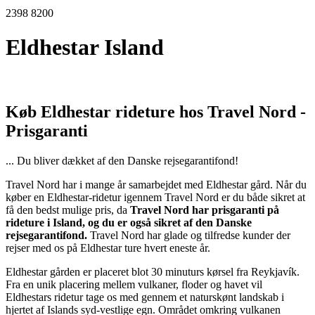
2398 8200
Eldhestar Island
Køb Eldhestar rideture hos Travel Nord -
Prisgaranti
... Du bliver dækket af den Danske rejsegarantifond!
Travel Nord har i mange år samarbejdet med Eldhestar gård. Når du
køber en Eldhestar-ridetur igennem Travel Nord er du både sikret at
få den bedst mulige pris, da
Travel Nord har prisgaranti på
rideture i Island, og du er også sikret af den Danske
rejsegarantifond.
Travel Nord har glade og tilfredse kunder der
rejser med os på Eldhestar ture hvert eneste år.
Eldhestar gården er placeret blot 30 minuturs kørsel fra Reykjavík.
Fra en unik placering mellem vulkaner, floder og havet vil
Eldhestars ridetur tage os med gennem et naturskønt landskab i
hjertet af Islands syd-vestlige egn. Området omkring vulkanen