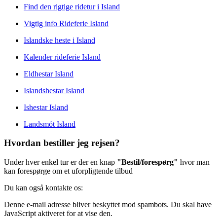
Find den rigtige ridetur i Island
Vigtig info Rideferie Island
Islandske heste i Island
Kalender rideferie Island
Eldhestar Island
Islandshestar Island
Ishestar Island
Landsmót Island
Hvordan bestiller jeg rejsen?
Under hver enkel tur er der en knap
"Bestil/forespørg"
hvor man
kan forespørge om et uforpligtende tilbud
Du kan også kontakte os:
Denne e-mail adresse bliver beskyttet mod spambots. Du skal have
JavaScript aktiveret for at vise den.