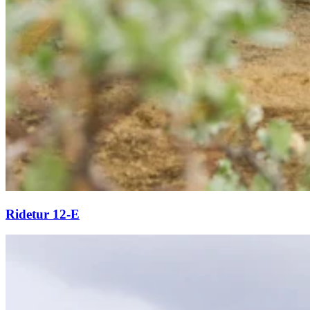
Ridetur 12-E