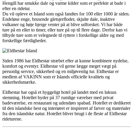
Hengill har smukke dale og varme kilder som er perfekte at bade i
efter en ridetur.
Du vil opleve et Island som også fandtes for 100 eller 1000 år siden.
Endeløse enge, brusende gletsjerfloder, skjulte dale, inaktive
vulkaner og høje bjerge venter på at blive udforsket. Vi har både
ture på en eller to timer, eller ture på op til flere dage. Derfor kan vi
tilbyde ture som er velegnede til ryttere i forskellige aldre og med
forskellige færdigheder.
Siden 1986 har Eldhestar stræbet efter at kunne kombinere nydelse,
komfort og eventyr. Eldhestar vil gerne lægge meget vægt på
personlig service, sikkerhed og en miljøvenlig tur. Eldhestar er
medlem af VAKINN som er Islands officielle kvalitets og
sikkerhedsmærke.
Eldhestar har også et hyggeligt hotel på landet med en luksus
stemning. Hotellet byder på 37 rumlige værelser med privat
badeværelse, en restaurant og udendørs spabad. Hotellet er dedikeret
til den islandske hest og interiøret er inspireret af farver og materialer
fra den islandske natur. Hotellet bliver brugt i de fleste af Eldhestar
rideturene.