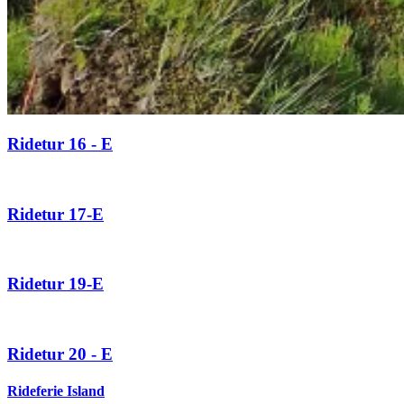
Ridetur 16 - E
Ridetur 17-E
Ridetur 19-E
Ridetur 20 - E
Rideferie Island