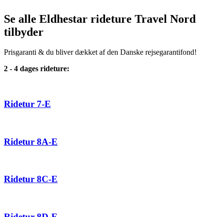
Se alle Eldhestar rideture Travel Nord
tilbyder
Prisgaranti & du bliver dækket af den Danske rejsegarantifond!
2 - 4 dages rideture:
Ridetur 7-E
Ridetur 8A-E
Ridetur 8C-E
Ridetur 8D-E