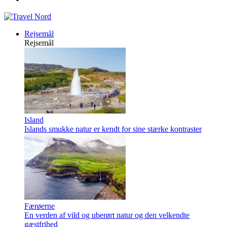
Rejsemål
Rejsemål
Island
Islands smukke natur er kendt for sine stærke kontraster
Færøerne
En verden af vild og uberørt natur og den velkendte
gæstfrihed