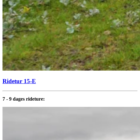
Ridetur 15-E
7 - 9 dages rideture: