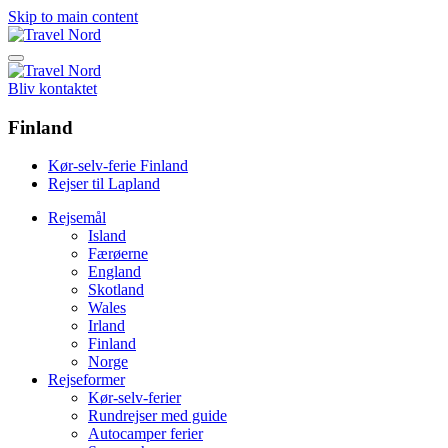
Skip to main content
Bliv kontaktet
Finland
Kør-selv-ferie Finland
Rejser til Lapland
Rejsemål
Island
Færøerne
England
Skotland
Wales
Irland
Finland
Norge
Rejseformer
Kør-selv-ferier
Rundrejser med guide
Autocamper ferier