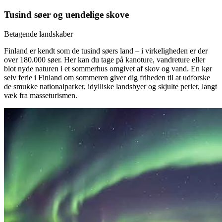
Tusind søer og uendelige skove
Betagende landskaber
Finland er kendt som de tusind søers land – i virkeligheden er der
over 180.000 søer. Her kan du tage på kanoture, vandreture eller
blot nyde naturen i et sommerhus omgivet af skov og vand. En kør
selv ferie i Finland om sommeren giver dig friheden til at udforske
de smukke nationalparker, idylliske landsbyer og skjulte perler, langt
væk fra masseturismen.