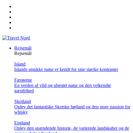
Rejsemål
Rejsemål
Island
Islands smukke natur er kendt for sine stærke kontraster
Færøerne
En verden af vild og uberørt natur og den velkendte
gæstfrihed
Skotland
Oplev det fantastiske Skotske højland og den store passion for
whisky
England
Oplev den spændende historie, de varierede landskaber og de