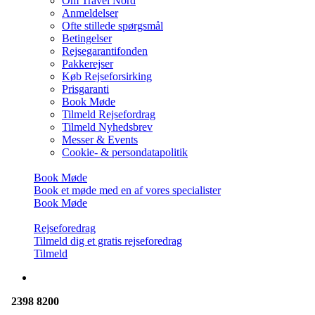
Om Travel Nord
Anmeldelser
Ofte stillede spørgsmål
Betingelser
Rejsegarantifonden
Pakkerejser
Køb Rejseforsirking
Prisgaranti
Book Møde
Tilmeld Rejsefordrag
Tilmeld Nyhedsbrev
Messer & Events
Cookie- & persondatapolitik
Book Møde
Book et møde med en af vores specialister
Book Møde
Rejseforedrag
Tilmeld dig et gratis rejseforedrag
Tilmeld
2398 8200