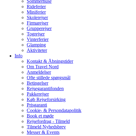
Sommerhuse
Rideferier
Miniferier
Skolerejser
Firmarejser
Grupperejser
Togrejser
Vinterferier
Glamping
Aktiviteter
Info
Kontakt & Åbningstider
Om Travel Nord
Anmeldelser
Ofte stillede spørgsmål
Betingelser
Rejsegarantifonden
Pakkerejser
Køb Rejseforsirking
Prisgaranti
Cookie- & Persondatapolitik
Book et møde
Rejsefordrag - Tilmeld
Tilmeld Nyhedsbrev
Messer & Events