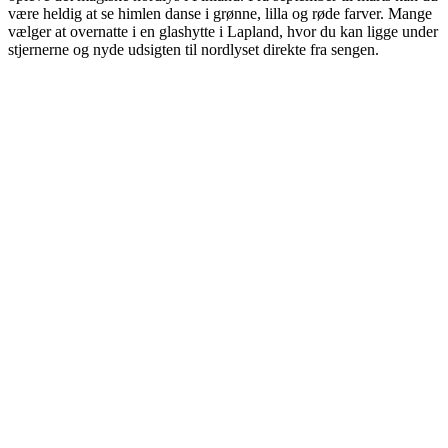
være heldig at se himlen danse i grønne, lilla og røde farver. Mange
vælger at overnatte i en glashytte i Lapland, hvor du kan ligge under
stjernerne og nyde udsigten til nordlyset direkte fra sengen.