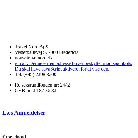
Travel Nord ApS
Vesterballevej 5, 7000 Fredericia
www.travelnord.dk
e-mail:
Denne e-mail adresse bliver beskyttet mod spambots.
Du skal have JavaScript aktiveret for at vise den.
Tel: (+45) 2398 8200
Rejsegarantifonden nr: 2442
CVR nr: 34 87 86 33
Læs Anmeldelser
©travelnord