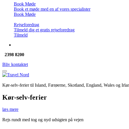
Book Møde
Book et møde med en af vores specialister
Book Møde
Rejseforedrag
Tilmeld dig et gratis rejseforedrag
Tilmeld
2398 8200
Bliv kontaktet
Kør-selv-ferier til Island, Færøerne, Skotland, England, Wales og Irla
Kør-selv-ferier
læs mere
Rejs rundt med tog og nyd udsigten på vejen