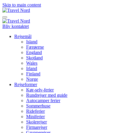
Skip to main content
Bliv kontaktet
Rejsemål
Island
Færøerne
England
Skotland
Wales
Irland
Finland
Norge
Rejseformer
Kør-selv-ferier
Rundrejser med guide
Autocamper ferier
Sommerhuse
Rideferier
Miniferier
Skolerejser
Firmarejser
Grupperejser