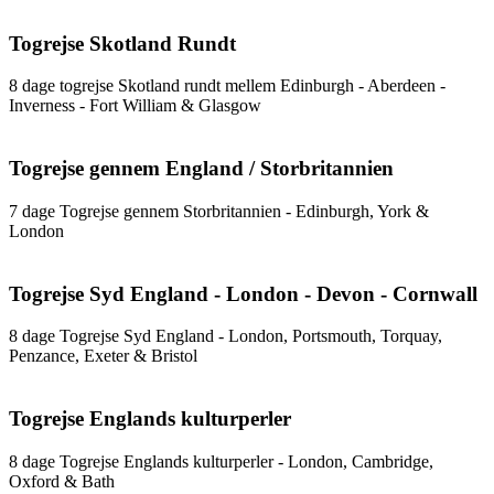
Togrejse Skotland Rundt
8 dage togrejse Skotland rundt mellem Edinburgh - Aberdeen -
Inverness - Fort William & Glasgow
Togrejse gennem England / Storbritannien
7 dage Togrejse gennem Storbritannien - Edinburgh, York &
London
Togrejse Syd England - London - Devon - Cornwall
8 dage Togrejse Syd England - London, Portsmouth, Torquay,
Penzance, Exeter & Bristol
Togrejse Englands kulturperler
8 dage Togrejse Englands kulturperler - London, Cambridge,
Oxford & Bath