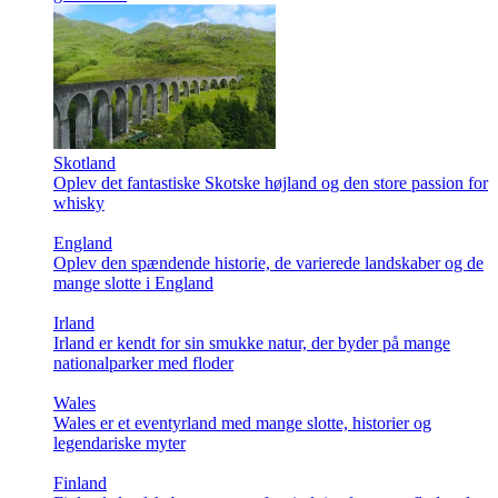
Skotland
Oplev det fantastiske Skotske højland og den store passion for
whisky
England
Oplev den spændende historie, de varierede landskaber og de
mange slotte i England
Irland
Irland er kendt for sin smukke natur, der byder på mange
nationalparker med floder
Wales
Wales er et eventyrland med mange slotte, historier og
legendariske myter
Finland