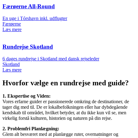
Færøerne All-Round
En uge i Tórshavn inkl. udflugter
Færøerne
Læs mere
Rundrejse Skotland
6 dages rundrejse i Skotland med dansk rejseleder
Skotland
Læs mere
Hvorfor vælge en rundrejse med guide?
1. Ekspertise og Viden:
Vores erfarne guider er passionerede omkring de destinationer, de
tager dig med til. De er lokalbefolkningen eller har dybdegående
kendskab til området, hvilket betyder, at du ikke kun vil se, men
virkelig forstå kulturen, historien og naturen på din rejse.
2. Problemfri Planlægning:
Glem alt besværet med at planlægge ruter, overnatninger og