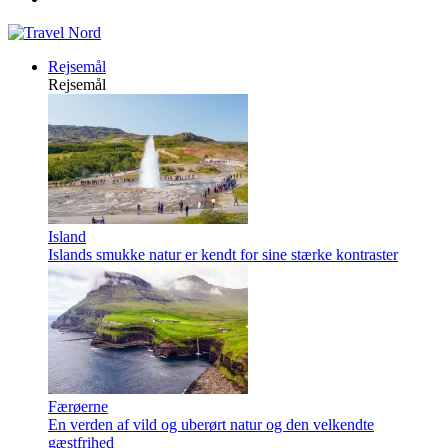
Rejsemål
Rejsemål
Island
Islands smukke natur er kendt for sine stærke kontraster
Færøerne
En verden af vild og uberørt natur og den velkendte
gæstfrihed