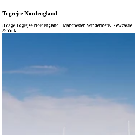
Togrejse Nordengland
8 dage Togrejse Nordengland - Manchester, Windermere, Newcastle
& York