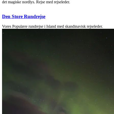
det magiske nordlys. Rejse med rejseleder.
Den Store Rundrejse
Vores Populære rundrejse i Island med skandinavisk rejseleder.