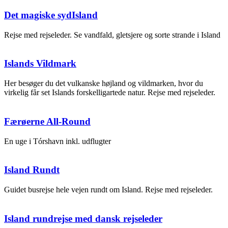
Det magiske sydIsland
Rejse med rejseleder. Se vandfald, gletsjere og sorte strande i Island
Islands Vildmark
Her besøger du det vulkanske højland og vildmarken, hvor du
virkelig får set Islands forskelligartede natur. Rejse med rejseleder.
Færøerne All-Round
En uge i Tórshavn inkl. udflugter
Island Rundt
Guidet busrejse hele vejen rundt om Island. Rejse med rejseleder.
Island rundrejse med dansk rejseleder