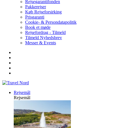
Rejsegarantifonden
Pakkerejser
Køb Rejseforsirking
Prisgaranti
Cookie- & Persondatapolitik
Book et møde
Rejsefordrag - Tilmeld
Tilmeld Nyhedsbrev
Messer & Events
Rejsemål
Rejsemål