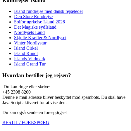
Rundrejser Island
Island rundrejse med dansk rejseleder
Den Store Rundrejse
Solformørkelse Island 2026
Det Magiske sydIsland
Nordlysets Land
Skjulte Kræfter & Nordlyset
Vinter Nordlystur
Island Cirkel
Island Rundt
Islands Vildmark
Island Grand Tur
Hvordan bestiller jeg rejsen?
Du kan ringe eller skrive:
+45 2398 8200
Denne e-mail adresse bliver beskyttet mod spambots. Du skal have
JavaScript aktiveret for at vise den.
Du kan også sende en forespørgsel
BESTIL / FORESPØRG