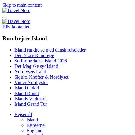
Skip to main content
Bliv kontaktet
Rundrejser Island
Island rundrejse med dansk rejseleder
Den Store Rundrejse
Solformørkelse Island 2026
Det Magiske sydIsland
Nordlysets Land
Skjulte Kræfter & Nordlyset
Vinter Nordlystur
Island Cirkel
Island Rundt
Islands Vildmark
Island Grand Tur
Rejsemål
Island
Færøerne
England