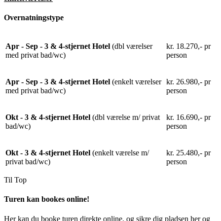
Overnatningstype
Apr - Sep - 3 & 4-stjernet Hotel
(dbl værelser
kr. 18.270,- pr
med privat bad/wc)
person
Apr - Sep - 3 & 4-stjernet Hotel
(enkelt værelser
kr. 26.980,- pr
med privat bad/wc)
person
Okt - 3 & 4-stjernet Hotel
(dbl værelse m/ privat
kr. 16.690,- pr
bad/wc)
person
Okt - 3 & 4-stjernet Hotel
(enkelt værelse m/
kr. 25.480,- pr
privat bad/wc)
person
Til Top
Turen kan bookes online!
Her kan du booke turen direkte online, og sikre dig pladsen her og