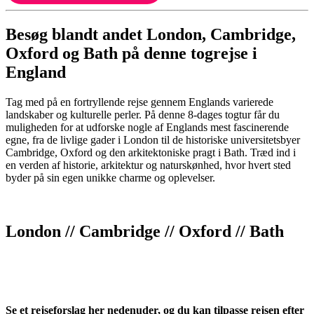
Besøg blandt andet London, Cambridge,
Oxford og Bath på denne togrejse i
England
Tag med på en fortryllende rejse gennem Englands varierede
landskaber og kulturelle perler. På denne 8-dages togtur får du
muligheden for at udforske nogle af Englands mest fascinerende
egne, fra de livlige gader i London til de historiske universitetsbyer
Cambridge, Oxford og den arkitektoniske pragt i Bath. Træd ind i
en verden af historie, arkitektur og naturskønhed, hvor hvert sted
byder på sin egen unikke charme og oplevelser.
London // Cambridge // Oxford // Bath
Se et rejseforslag her nedenuder, og du kan tilpasse rejsen efter