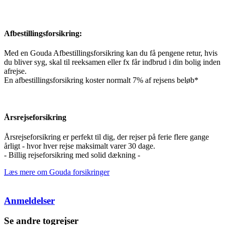
Afbestillingsforsikring:
Med en Gouda Afbestillingsforsikring kan du få pengene retur, hvis
du bliver syg, skal til reeksamen eller fx får indbrud i din bolig inden
afrejse.
En afbestillingsforsikring koster normalt 7% af rejsens beløb*
Årsrejseforsikring
Årsrejseforsikring er perfekt til dig, der rejser på ferie flere gange
årligt - hvor hver rejse maksimalt varer 30 dage.
- Billig rejseforsikring med solid dækning -
Læs mere om Gouda forsikringer
Anmeldelser
Se andre togrejser