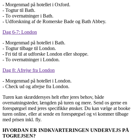
- Morgenmad på hotellet i Oxford.
- Togtur til Bath.
- To overnatninger i Bath.
- Udforskning af de Romerske Bade og Bath Abbey.
Dag 6-7: London
- Morgenmad på hotellet i Bath.
- Togtur tilbage til London.
- Fri tid til at udforske London eller shoppe.
- To overnatninger i London.
Dag 8: Afrejse fra London
- Morgenmad på hotellet i London.
- Check ud og afrejse fra London.
Turen kan skræddersyes helt efter jeres behov, både
overnatningsteder, længden på turen og mere. Send os gerne en
forespørgsel med jeres specifikke ønsker. Du kan vælge at booke
turen online, eller at sende en forespørgsel og vi kommer tilbage
med prisen inkl. fly.
HVORDAN ER INDKVARTERINGEN UNDERVEJS PÅ
TOGREJSEN?