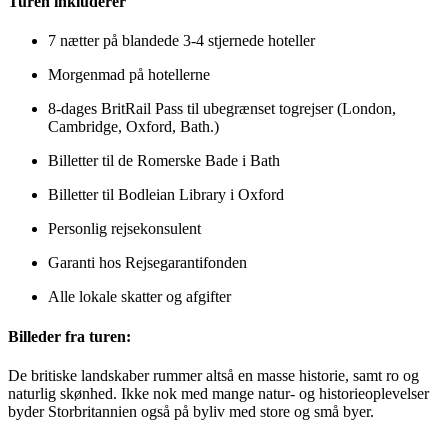
Turen inkluderer
7 nætter på blandede 3-4 stjernede hoteller
Morgenmad på hotellerne
8-dages BritRail Pass til ubegrænset togrejser (London,
Cambridge, Oxford, Bath.
)
Billetter til de Romerske Bade i Bath
Billetter til Bodleian Library i Oxford
Personlig rejsekonsulent
Garanti hos Rejsegarantifonden
Alle lokale skatter og afgifter
Billeder fra turen:
De britiske landskaber rummer altså en masse historie, samt ro og
naturlig skønhed. Ikke nok med mange natur- og historieoplevelser
byder Storbritannien også på byliv med store og små byer.