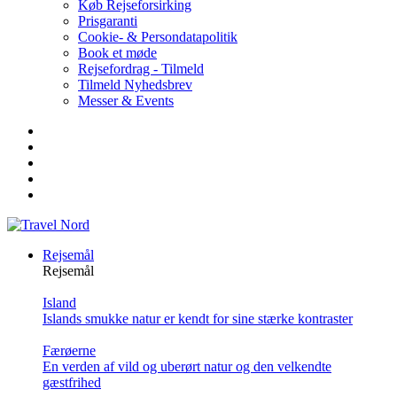
Køb Rejseforsirking
Prisgaranti
Cookie- & Persondatapolitik
Book et møde
Rejsefordrag - Tilmeld
Tilmeld Nyhedsbrev
Messer & Events
Rejsemål
Rejsemål
Island
Islands smukke natur er kendt for sine stærke kontraster
Færøerne
En verden af vild og uberørt natur og den velkendte
gæstfrihed