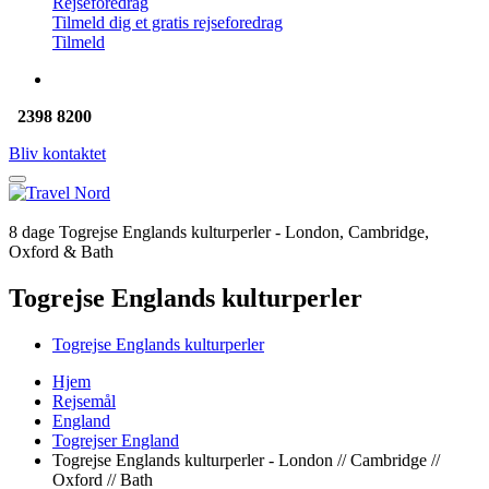
Rejseforedrag
Tilmeld dig et gratis rejseforedrag
Tilmeld
2398 8200
Bliv kontaktet
8 dage Togrejse Englands kulturperler - London, Cambridge,
Oxford & Bath
Togrejse Englands kulturperler
Togrejse Englands kulturperler
Hjem
Rejsemål
England
Togrejser England
Togrejse Englands kulturperler - London // Cambridge //
Oxford // Bath