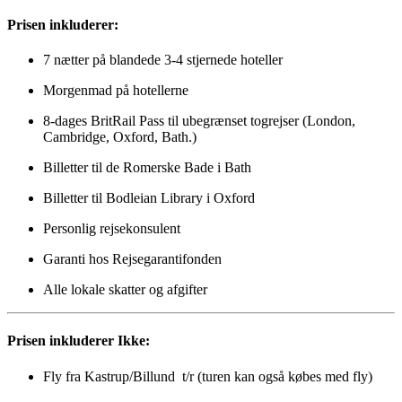
Prisen inkluderer:
7 nætter på blandede 3-4 stjernede hoteller
Morgenmad på hotellerne
8-dages BritRail Pass til ubegrænset togrejser (London,
Cambridge, Oxford, Bath.
)
Billetter til de Romerske Bade i Bath
Billetter til Bodleian Library i Oxford
Personlig rejsekonsulent
Garanti hos Rejsegarantifonden
Alle lokale skatter og afgifter
Prisen inkluderer Ikke:
Fly fra Kastrup/Billund t/r (turen kan også købes med fly)