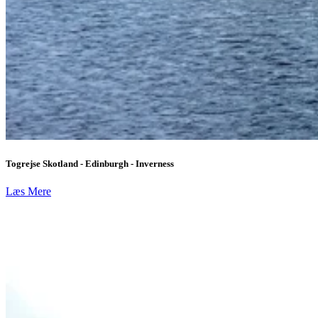
Togrejse Skotland - Edinburgh - Inverness
Læs Mere