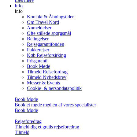
Læs mere
Info
Info
Kontakt & Åbningstider
Om Travel Nord
Anmeldelser
Ofte stillede spørgsmål
Betingelser
Rejsegarantifonden
Pakkerejser
Køb Rejseforsirking
Prisgaranti
Book Møde
Tilmeld Rejsefordrag
Tilmeld Nyhedsbrev
Messer & Events
Cookie- & persondatapolitik
Book Møde
Book et møde med en af vores specialister
Book Møde
Rejseforedrag
Tilmeld dig et gratis rejseforedrag
Tilmeld