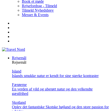
Book et møde
Rejsefordrag - Tilmeld
Tilmeld Nyhedsbrev
Messer & Events
Rejsemål
Rejsemål
Island
Islands smukke natur er kendt for sine stærke kontraster
Færøerne
En verden af vild og uberørt natur og den velkendte
gæstfrihed
Skotland
Oplev det fantastiske Skotske højland og den store passion for