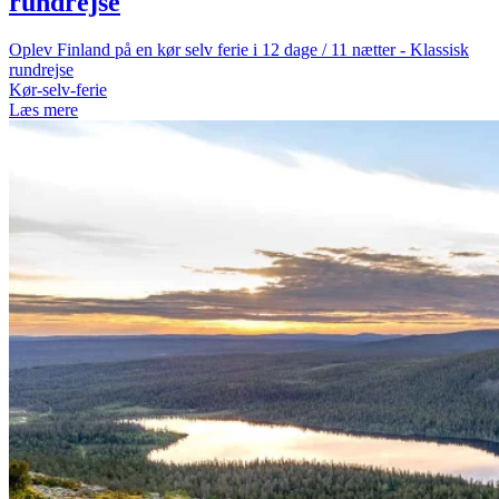
rundrejse
Oplev Finland på en kør selv ferie i 12 dage / 11 nætter - Klassisk
rundrejse
Kør-selv-ferie
Læs mere