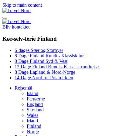
Skip to main content
Bliv kontaktet
Kør-selv-ferie Finland
6-dages Søer og Storbyer
8 Dage Finland Rundt - Klassisk tur
8 Dage Finland Syd & Vest
12 Dage Finland Rundt - Klassisk rundrejse
8 Dage Lapland & Nord-Norge
14 Dage Nord for Polarcirklen
Rejsemål
Island
Færøerne
England
Skotland
Wales
Irland
Finland
Norge