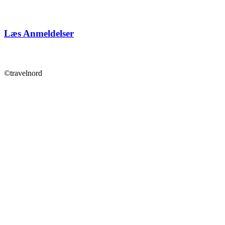
Læs Anmeldelser
©travelnord