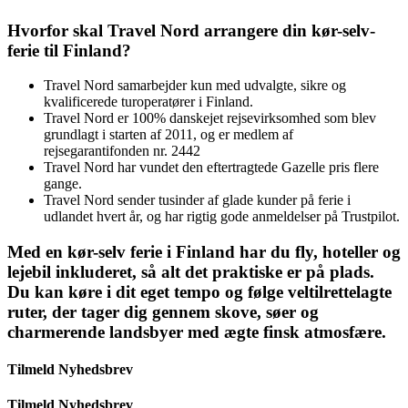
Hvorfor skal Travel Nord arrangere din kør-selv-
ferie til Finland?
Travel Nord samarbejder kun med udvalgte, sikre og
kvalificerede turoperatører i Finland.
Travel Nord er 100% danskejet rejsevirksomhed som blev
grundlagt i starten af 2011, og er medlem af
rejsegarantifonden nr. 2442
Travel Nord har vundet den eftertragtede Gazelle pris flere
gange.
Travel Nord sender tusinder af glade kunder på ferie i
udlandet hvert år, og har rigtig gode anmeldelser på Trustpilot.
Med en kør-selv ferie i Finland har du fly, hoteller og
lejebil inkluderet, så alt det praktiske er på plads.
Du kan køre i dit eget tempo og følge veltilrettelagte
ruter, der tager dig gennem skove, søer og
charmerende landsbyer med ægte finsk atmosfære.
Tilmeld Nyhedsbrev
Tilmeld Nyhedsbrev