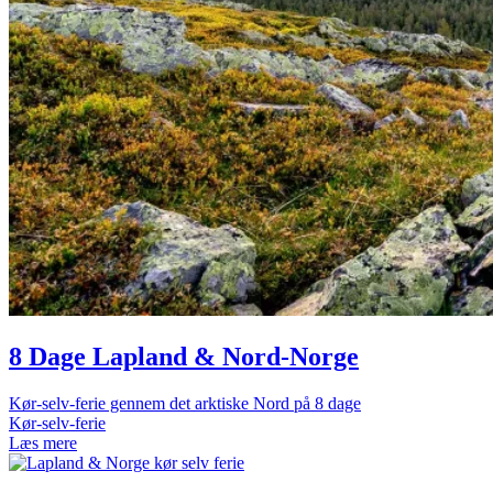
8 Dage Lapland & Nord-Norge
Kør-selv-ferie gennem det arktiske Nord på 8 dage
Kør-selv-ferie
Læs mere