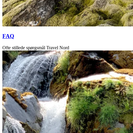
FAQ
Ofte stillede spørgsmål Travel Nord