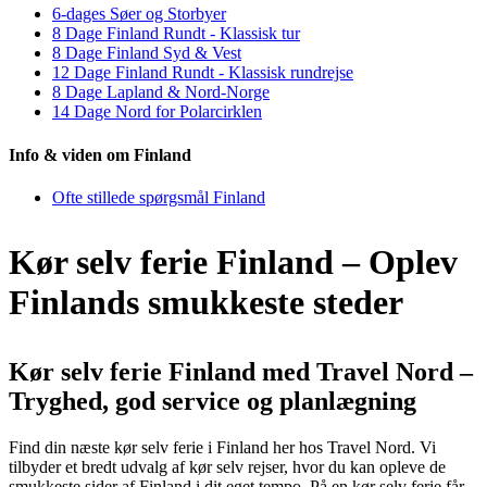
6-dages Søer og Storbyer
8 Dage Finland Rundt - Klassisk tur
8 Dage Finland Syd & Vest
12 Dage Finland Rundt - Klassisk rundrejse
8 Dage Lapland & Nord-Norge
14 Dage Nord for Polarcirklen
Info & viden om Finland
Ofte stillede spørgsmål Finland
Kør selv ferie Finland – Oplev
Finlands smukkeste steder
Kør selv ferie Finland med Travel Nord –
Tryghed, god service og planlægning
Find din næste kør selv ferie i Finland her hos Travel Nord. Vi
tilbyder et bredt udvalg af kør selv rejser, hvor du kan opleve de
smukkeste sider af Finland i dit eget tempo. På en kør selv ferie får