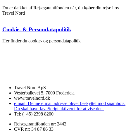
Du er dækket af Rejsegarantifonden når, du køber din rejse hos
Travel Nord
Cookie- & Persondatapolitik
Her finder du cookie- og persondatapolitik
Travel Nord ApS
Vesterballevej 5, 7000 Fredericia
www.travelnord.dk
e-mail:
Denne e-mail adresse bliver beskyttet mod spambots.
Du skal have JavaScript aktiveret for at vise den.
Tel: (+45) 2398 8200
Rejsegarantifonden nr: 2442
CVR nr: 34 87 86 33