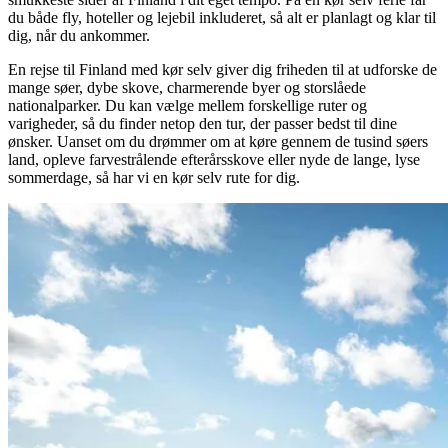
du både fly, hoteller og lejebil inkluderet, så alt er planlagt og klar til
dig, når du ankommer.
En rejse til Finland med kør selv giver dig friheden til at udforske de
mange søer, dybe skove, charmerende byer og storslåede
nationalparker. Du kan vælge mellem forskellige ruter og
varigheder, så du finder netop den tur, der passer bedst til dine
ønsker. Uanset om du drømmer om at køre gennem de tusind søers
land, opleve farvestrålende efterårsskove eller nyde de lange, lyse
sommerdage, så har vi en kør selv rute for dig.