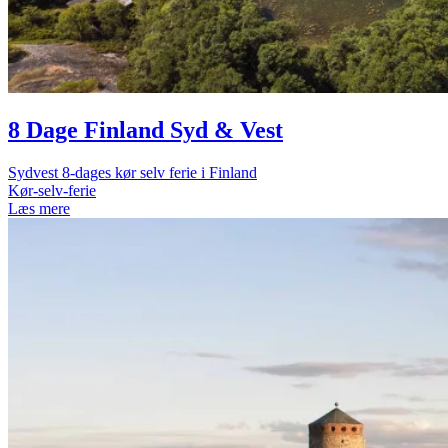
8 Dage Finland Syd & Vest
Sydvest 8-dages kør selv ferie i Finland
Kør-selv-ferie
Læs mere