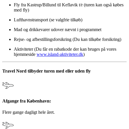
Fly fra Kastrup/Billund til Keflavik t/r (turen kan også købes
med fly)
Lufthavnstransport (se valgfrie tilkøb)
Mad og drikkevarer udover nævnt i programmet
Rejse- og afbestillingsforsikring (Du kan tilkøbe forsikring)
Aktiviteter (Du får en rabatkode der kan bruges på vores
hjemmeside
www.island-aktiviteter.dk
)
Travel Nord tilbyder turen med eller uden fly
Afgange fra København:
Flere gange dagligt hele året.