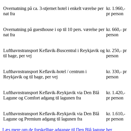
Overnatning på ca. 3-stjernet hotel i enkelt værelse per
kr. 1.960,-
nat fra
pr person
Overnatning på guesthouse i op til 10 pers. værelse per
kr. 660,- pr
nat fra
person
Lufthavnstransport Keflavik-Buscentral i Reykjavik og
kr. 250,- pr
til bage, per vej
person
Lufthavnstransport Keflavik-hotel / centrum i
kr. 330,- pr
Reykjavik og til bage, per vej
person
Lufthavnstransport Keflavik-Reykjavik via Den Blå
kr. 1.420,-
Lagune og Comfort adgang til lagunen fra
pr person
Lufthavnstransport Keflavik-Reykjavik via Den Blå
kr. 1.610,-
Lagune og Premium adgang til lagunen fra
pr person
Læs mere om de forskellige adgange til Den Blå lagune her