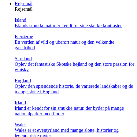
Rejsemål
Rejsemål
Island
Islands smukke natur er kendt for sine stærke kontraster
Færøerne
En verden af vild og uberørt natur og den velkendte
gæstfrihed
Skotland
Oplev det fantastiske Skotske højland og den store passion for
whisky
England
Oplev den spændende historie, de varierede landskaber og de
mange slotte i England
Irland
Irland er kendt for sin smukke natur, der byder på mange
nationalparker med floder
Wales
Wales er et eventyrland med mange slotte, historier og
legendariske myter