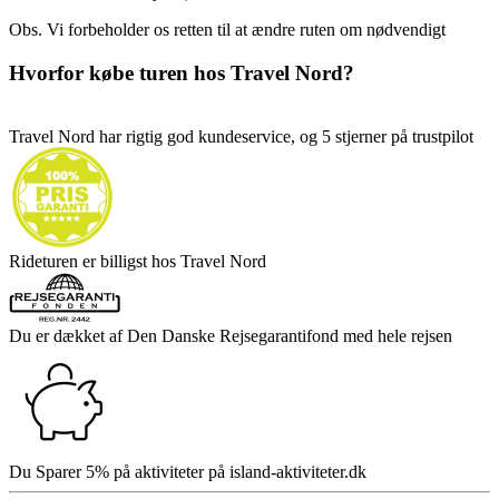
Obs. Vi forbeholder os retten til at ændre ruten om nødvendigt
Hvorfor købe turen hos Travel Nord?
Travel Nord har rigtig god kundeservice, og 5 stjerner på trustpilot
Rideturen er billigst hos Travel Nord
Du er dækket af Den Danske Rejsegarantifond med hele rejsen
Du Sparer 5% på aktiviteter på island-aktiviteter.dk