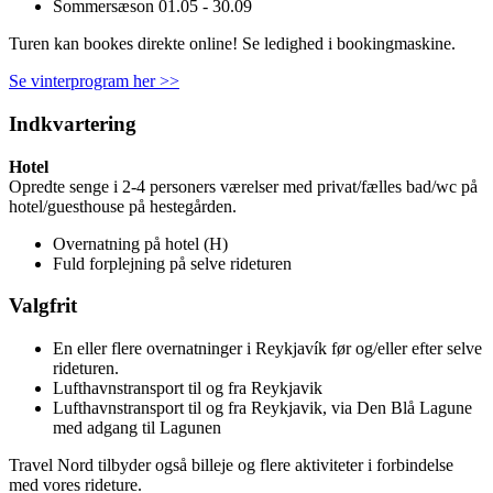
Sommersæson 01.05 - 30.09
Turen kan bookes direkte online! Se ledighed i bookingmaskine.
Se vinterprogram her >>
Indkvartering
Hotel
Opredte senge i 2-4 personers værelser med privat/fælles bad/wc på
hotel/guesthouse på hestegården.
Overnatning på hotel (H)
Fuld forplejning på selve rideturen
Valgfrit
En eller flere overnatninger i Reykjavík før og/eller efter selve
rideturen.
Lufthavnstransport til og fra Reykjavik
Lufthavnstransport til og fra Reykjavik, via Den Blå Lagune
med adgang til Lagunen
Travel Nord tilbyder også billeje og flere aktiviteter i forbindelse
med vores rideture.