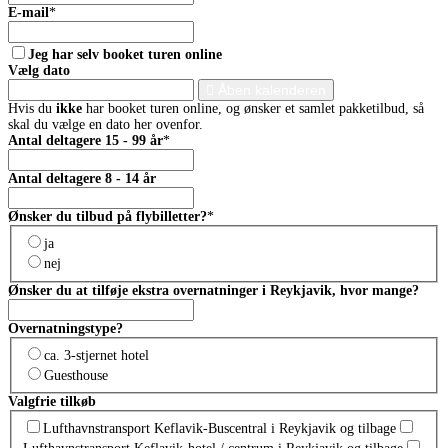
E-mail
*
Jeg har selv booket turen online
Vælg dato
Åben kalenderen
Hvis du
ikke
har booket turen online, og ønsker et samlet pakketilbud, så
skal du vælge en dato her ovenfor.
Antal deltagere 15 - 99 år
*
Antal deltagere 8 - 14 år
Ønsker du tilbud på flybilletter?
*
ja
nej
Ønsker du at tilføje ekstra overnatninger i Reykjavik, hvor mange?
Overnatningstype?
ca. 3-stjernet hotel
Guesthouse
Valgfrie tilkøb
Lufthavnstransport Keflavik-Buscentral i Reykjavik og tilbage