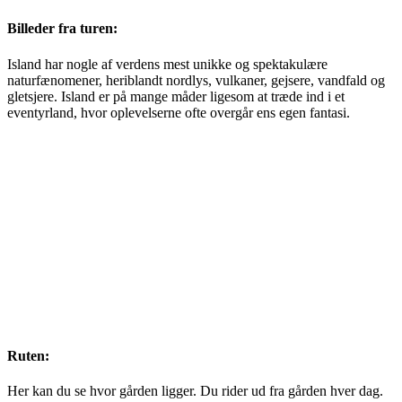
Billeder fra turen:
Island har nogle af verdens mest unikke og spektakulære
naturfænomener, heriblandt nordlys, vulkaner, gejsere, vandfald og
gletsjere. Island er på mange måder ligesom at træde ind i et
eventyrland, hvor oplevelserne ofte overgår ens egen fantasi.
Ruten:
Her kan du se hvor gården ligger. Du rider ud fra gården hver dag.