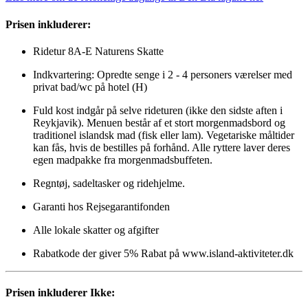
Prisen inkluderer:
Ridetur 8A-E Naturens Skatte
Indkvartering: Opredte senge i 2 - 4 personers værelser med
privat bad/wc på hotel (H)
Fuld kost indgår på selve rideturen (ikke den sidste aften i
Reykjavik). Menuen består af et stort morgenmadsbord og
traditionel islandsk mad (fisk eller lam). Vegetariske måltider
kan fås, hvis de bestilles på forhånd. Alle ryttere laver deres
egen madpakke fra morgenmadsbuffeten.
Regntøj, sadeltasker og ridehjelme.
Garanti hos Rejsegarantifonden
Alle lokale skatter og afgifter
Rabatkode der giver 5% Rabat på www.island-aktiviteter.dk
Prisen inkluderer Ikke: