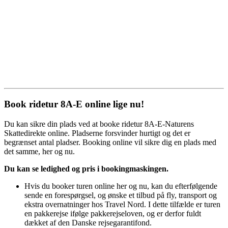
Book ridetur 8A-E online lige nu!
Du kan sikre din plads ved at booke ridetur 8A-E-Naturens
Skattedirekte online. Pladserne forsvinder hurtigt og det er
begrænset antal pladser. Booking online vil sikre dig en plads med
det samme, her og nu.
Du kan se ledighed og pris i bookingmaskingen.
Hvis du booker turen online her og nu, kan du efterfølgende
sende en forespørgsel, og ønske et tilbud på fly, transport og
ekstra overnatninger hos Travel Nord. I dette tilfælde er turen
en pakkerejse ifølge pakkerejseloven, og er derfor fuldt
dækket af den Danske rejsegarantifond.