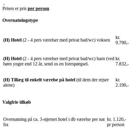
,
Prisen er pris
per person
Overnatningstype
kr.
(H) Hotel
(2 - 4 pers værelser med privat bad/wc) voksen
9.790,-
(H) Hotel
(2 - 4 pers værelser med privat bad/wc) barn (ved
kr.
børn yngre end 12 år, send os en forespørgsel.
7.832,-
(H) Tillæg til enkelt værelse på hotel
(til dem der rejser
kr.
alene)
2.190,-
Valgfrie tilkøb
Overnatning på ca. 3-stjernet hotel i db værelse per nat
kr. 1.120,-
fra
pr person