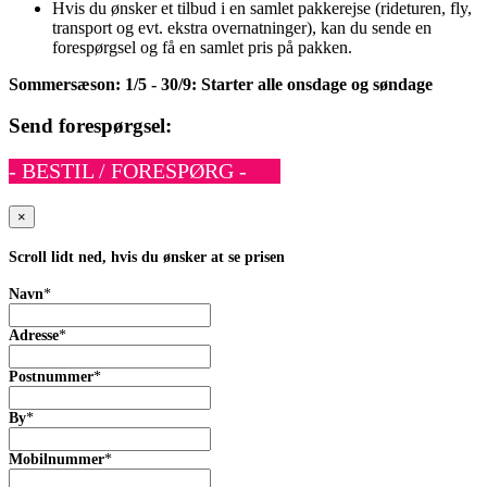
Hvis du ønsker et tilbud i en samlet pakkerejse (rideturen, fly,
transport og evt. ekstra overnatninger), kan du sende en
forespørgsel og få en samlet pris på pakken.
Sommersæson: 1/5 - 30/9: Starter alle onsdage og søndage
Send forespørgsel:
- BESTIL / FORESPØRG -
×
Scroll lidt ned, hvis du ønsker at se prisen
Navn
*
Adresse
*
Postnummer
*
By
*
Mobilnummer
*