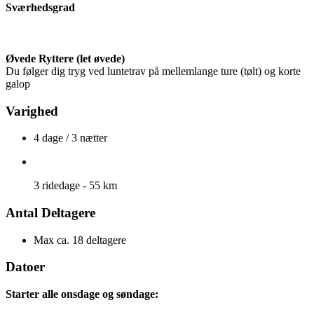
Sværhedsgrad
Øvede Ryttere (let øvede)
Du følger dig tryg ved luntetrav på mellemlange ture (tølt) og korte
galop
Varighed
4 dage / 3 nætter
3 ridedage - 55 km
Antal Deltagere
Max ca. 18 deltagere
Datoer
Starter alle onsdage og søndage: