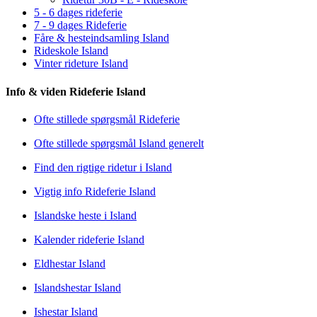
5 - 6 dages rideferie
7 - 9 dages Rideferie
Fåre & hesteindsamling Island
Rideskole Island
Vinter rideture Island
Info & viden Rideferie Island
Ofte stillede spørgsmål Rideferie
Ofte stillede spørgsmål Island generelt
Find den rigtige ridetur i Island
Vigtig info Rideferie Island
Islandske heste i Island
Kalender rideferie Island
Eldhestar Island
Islandshestar Island
Ishestar Island