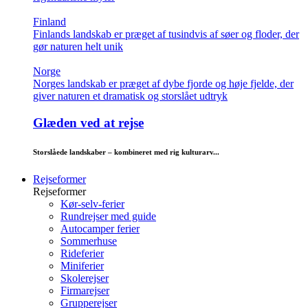
Finland
Finlands landskab er præget af tusindvis af søer og floder, der
gør naturen helt unik
Norge
Norges landskab er præget af dybe fjorde og høje fjelde, der
giver naturen et dramatisk og storslået udtryk
Glæden ved at rejse
Storslåede landskaber – kombineret med rig kulturarv...
Rejseformer
Rejseformer
Kør-selv-ferier
Rundrejser med guide
Autocamper ferier
Sommerhuse
Rideferier
Miniferier
Skolerejser
Firmarejser
Grupperejser