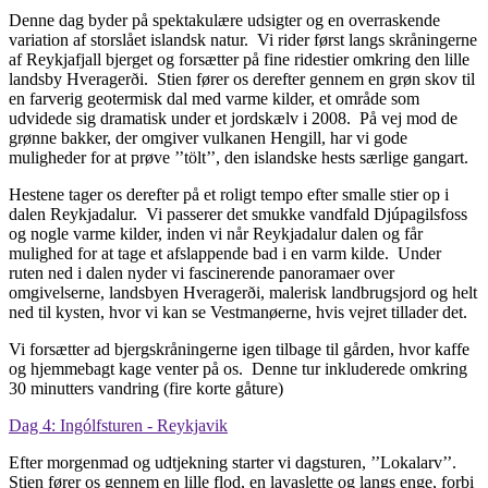
Denne dag byder på spektakulære udsigter og en overraskende
variation af storslået islandsk natur. Vi rider først langs skråningerne
af Reykjafjall bjerget og forsætter på fine ridestier omkring den lille
landsby Hveragerði. Stien fører os derefter gennem en grøn skov til
en farverig geotermisk dal med varme kilder, et område som
udvidede sig dramatisk under et jordskælv i 2008. På vej mod de
grønne bakker, der omgiver vulkanen Hengill, har vi gode
muligheder for at prøve ’’tölt’’, den islandske hests særlige gangart.
Hestene tager os derefter på et roligt tempo efter smalle stier op i
dalen Reykjadalur. Vi passerer det smukke vandfald Djúpagilsfoss
og nogle varme kilder, inden vi når Reykjadalur dalen og får
mulighed for at tage et afslappende bad i en varm kilde. Under
ruten ned i dalen nyder vi fascinerende panoramaer over
omgivelserne, landsbyen Hveragerði, malerisk landbrugsjord og helt
ned til kysten, hvor vi kan se Vestmanøerne, hvis vejret tillader det.
Vi forsætter ad bjergskråningerne igen tilbage til gården, hvor kaffe
og hjemmebagt kage venter på os. Denne tur inkluderede omkring
30 minutters vandring (fire korte gåture)
Dag 4: Ingólfsturen - Reykjavik
Efter morgenmad og udtjekning starter vi dagsturen, ’’Lokalarv’’.
Stien fører os gennem en lille flod, en lavaslette og langs enge, forbi