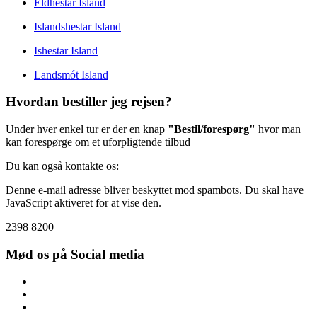
Eldhestar Island
Islandshestar Island
Ishestar Island
Landsmót Island
Hvordan bestiller jeg rejsen?
Under hver enkel tur er der en knap
"Bestil/forespørg"
hvor man
kan forespørge om et uforpligtende tilbud
Du kan også kontakte os:
Denne e-mail adresse bliver beskyttet mod spambots. Du skal have
JavaScript aktiveret for at vise den.
2398 8200
Mød os på Social media