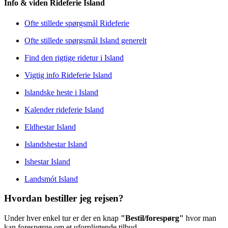
Info & viden Rideferie Island
Ofte stillede spørgsmål Rideferie
Ofte stillede spørgsmål Island generelt
Find den rigtige ridetur i Island
Vigtig info Rideferie Island
Islandske heste i Island
Kalender rideferie Island
Eldhestar Island
Islandshestar Island
Ishestar Island
Landsmót Island
Hvordan bestiller jeg rejsen?
Under hver enkel tur er der en knap
"Bestil/forespørg"
hvor man
kan forespørge om et uforpligtende tilbud