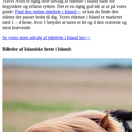
Travel Nord et rigtig stort udvalg af rideture i Island både for
begyndere og erfarne ryttere. Det er en rigtig god ide at se på vores
guide:
Find den rigtige rideferie i Island>>
så kan du finde den
ridetur der passer bedst til dig. Vores rideture i Island er markeret
med 1 – 4 heste, hvor 1 betyder at turen er let og 4 den sværeste og
mest krævende
Se vores store udvalg af rideferie i Island her>>
Billeder af Islandske heste i Island: