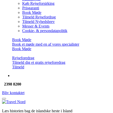
Køb Rejseforsirking
Prisgaranti
Book Møde
Tilmeld Rejsefordrag
Tilmeld Nyhedsbrev
Messer & Events
Cookie- & persondatapolitik
Book Møde
Book et møde med en af vores specialister
Book Møde
Rejseforedrag
Tilmeld dig et gratis rejseforedrag
Tilmeld
2398 8200
Bliv kontaktet
Læs historien bag de islandske heste i Island