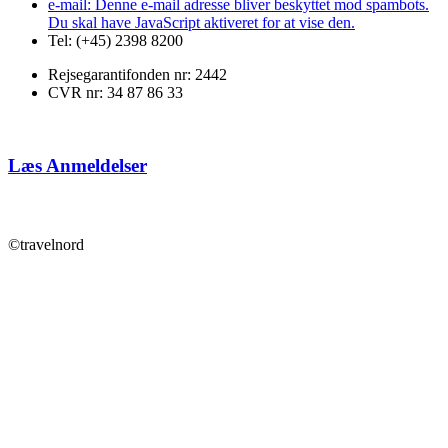
e-mail:
Denne e-mail adresse bliver beskyttet mod spambots.
Du skal have JavaScript aktiveret for at vise den.
Tel: (+45) 2398 8200
Rejsegarantifonden nr: 2442
CVR nr: 34 87 86 33
Læs Anmeldelser
©travelnord