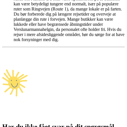
kan være betydeligt tungere end normalt, især på populære
ruter som Ringvejen (Route 1), da mange lokale er på farten.
Du bør forberede dig på længere rejsetider og overveje at
planlægge din rute i forvejen. Mange butikker kan være
lukkede eller have begrænsede åbningstider under
Verslunarmannahelgin, da personalet ofte holder fri. Hvis du
rejser i mere afsidesliggende områder, bør du sørge for at have
nok forsyninger med dig.
Har du ikke fået svar på dit spørgsmål