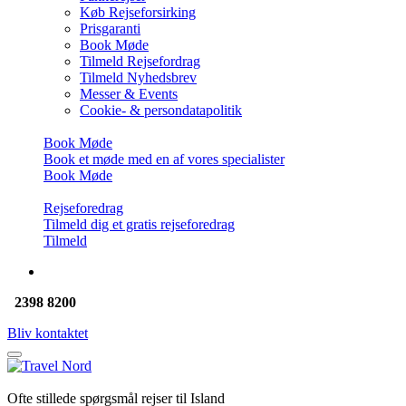
Køb Rejseforsirking
Prisgaranti
Book Møde
Tilmeld Rejsefordrag
Tilmeld Nyhedsbrev
Messer & Events
Cookie- & persondatapolitik
Book Møde
Book et møde med en af vores specialister
Book Møde
Rejseforedrag
Tilmeld dig et gratis rejseforedrag
Tilmeld
2398 8200
Bliv kontaktet
Ofte stillede spørgsmål rejser til Island