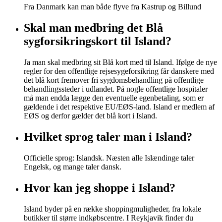
Fra Danmark kan man både flyve fra Kastrup og Billund
Skal man medbring det Blå
sygforsikringskort til Island?
Ja man skal medbring sit Blå kort med til Island. Ifølge de nye
regler for den offentlige rejsesygeforsikring får danskere med
det blå kort fremover fri sygdomsbehandling på offentlige
behandlingssteder i udlandet. På nogle offentlige hospitaler
må man endda lægge den eventuelle egenbetaling, som er
gældende i det respektive EU/EØS-land. Island er medlem af
EØS og derfor gælder det blå kort i Island.
Hvilket sprog taler man i Island?
Officielle sprog: Islandsk. Næsten alle Islændinge taler
Engelsk, og mange taler dansk.
Hvor kan jeg shoppe i Island?
Island byder på en række shoppingmuligheder, fra lokale
butikker til større indkøbscentre. I Reykjavik finder du