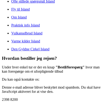
Ofte stillede spørgsmål Island
Fly til Island
Om Island
Praktisk info Island
Vulkanudbrud Island
Varme kilder Island
Den Gyldne Cirkel Island
Hvordan bestiller jeg rejsen?
Under hver enkel tur er der en knap
"Bestil/forespørg"
hvor man
kan forespørge om et uforpligtende tilbud
Du kan også kontakte os:
Denne e-mail adresse bliver beskyttet mod spambots. Du skal have
JavaScript aktiveret for at vise den.
2398 8200