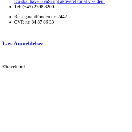
Du skal have JavaScript aktiveret for at vise den.
Tel: (+45) 2398 8200
Rejsegarantifonden nr: 2442
CVR nr: 34 87 86 33
Læs Anmeldelser
©travelnord