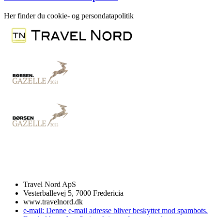
Her finder du cookie- og persondatapolitik
Travel Nord ApS
Vesterballevej 5, 7000 Fredericia
www.travelnord.dk
e-mail:
Denne e-mail adresse bliver beskyttet mod spambots.