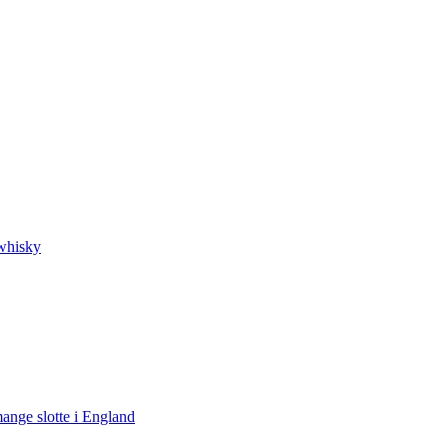
 whisky
ange slotte i England