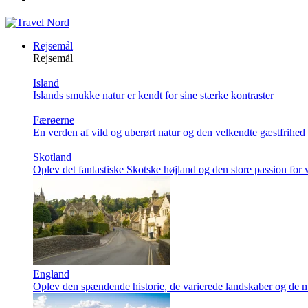
Rejsemål
Rejsemål
Island
Islands smukke natur er kendt for sine stærke kontraster
Færøerne
En verden af vild og uberørt natur og den velkendte gæstfrihed
Skotland
Oplev det fantastiske Skotske højland og den store passion for
England
Oplev den spændende historie, de varierede landskaber og de m