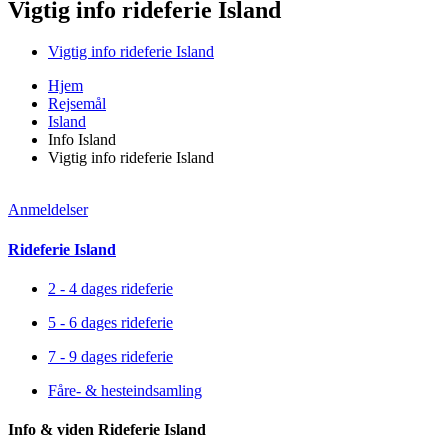
Vigtig info rideferie Island
Vigtig info rideferie Island
Hjem
Rejsemål
Island
Info Island
Vigtig info rideferie Island
Anmeldelser
Rideferie Island
2 - 4 dages rideferie
5 - 6 dages rideferie
7 - 9 dages rideferie
Fåre- & hesteindsamling
Info & viden Rideferie Island