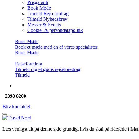
Prisgaranti
Book Møde
Tilmeld Rejsefordrag
Tilmeld Nyhedsbrev
Messer & Events
Cookie- & persondatapolitik
Book Møde
Book et møde med en af vores specialister
Book Møde
Rejseforedrag
Tilmeld dig et gratis rejseforedrag
Tilmeld
2398 8200
Bliv kontaktet
Læs venligst alt på denne side grundigt hvis du skal på rideferie i Isla