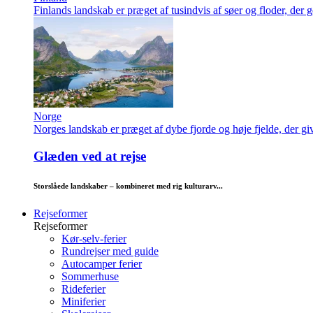
Finlands landskab er præget af tusindvis af søer og floder, der g
Norge
Norges landskab er præget af dybe fjorde og høje fjelde, der giv
Glæden ved at rejse
Storslåede landskaber – kombineret med rig kulturarv...
Rejseformer
Rejseformer
Kør-selv-ferier
Rundrejser med guide
Autocamper ferier
Sommerhuse
Rideferier
Miniferier