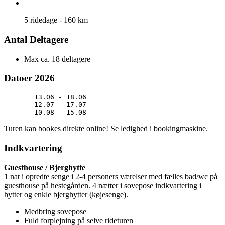
5 ridedage - 160 km
Antal Deltagere
Max ca. 18 deltagere
Datoer 2026
13.06 - 18.06
12.07 - 17.07
10.08 - 15.08
Turen kan bookes direkte online! Se ledighed i bookingmaskine.
Indkvartering
Guesthouse / Bjerghytte
1 nat i opredte senge i 2-4 personers værelser med fælles bad/wc på
guesthouse på hestegården. 4 nætter i sovepose indkvartering i
hytter og enkle bjerghytter (køjesenge).
Medbring sovepose
Fuld forplejning på selve rideturen