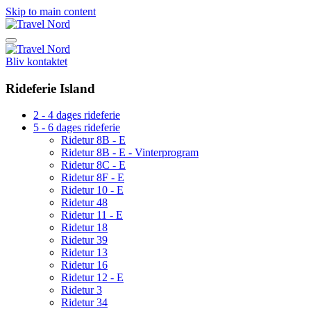
Skip to main content
Bliv kontaktet
Rideferie Island
2 - 4 dages rideferie
5 - 6 dages rideferie
Ridetur 8B - E
Ridetur 8B - E - Vinterprogram
Ridetur 8C - E
Ridetur 8F - E
Ridetur 10 - E
Ridetur 48
Ridetur 11 - E
Ridetur 18
Ridetur 39
Ridetur 13
Ridetur 16
Ridetur 12 - E
Ridetur 3
Ridetur 34