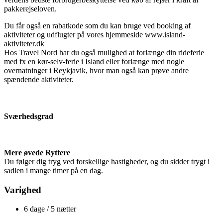
pakkerejseloven.
Du får også en rabatkode som du kan bruge ved booking af
aktiviteter og udflugter på vores hjemmeside www.island-
aktiviteter.dk
Hos Travel Nord har du også mulighed at forlænge din rideferie
med fx en kør-selv-ferie i Island eller forlænge med nogle
overnatninger i Reykjavik, hvor man også kan prøve andre
spændende aktiviteter.
Sværhedsgrad
Mere øvede Ryttere
Du følger dig tryg ved forskellige hastigheder, og du sidder trygt i
sadlen i mange timer på en dag.
Varighed
6 dage / 5 nætter