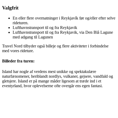
Valgfrit
En eller flere overnatninger i Reykjavík før og/eller efter selve
rideturen.
Lufthavnstransport til og fra Reykjavik
Lufthavnstransport til og fra Reykjavik, via Den Blå Lagune
med adgang til Lagunen
Travel Nord tilbyder også billeje og flere aktiviteter i forbindelse
med vores rideture.
Billeder fra turen:
Island har nogle af verdens mest unikke og spektakulære
naturfænomener, heriblandt nordlys, vulkaner, gejsere, vandfald og
gletsjere. Island er på mange måder ligesom at træde ind i et
eventyrland, hvor oplevelserne ofte overgår ens egen fantasi.