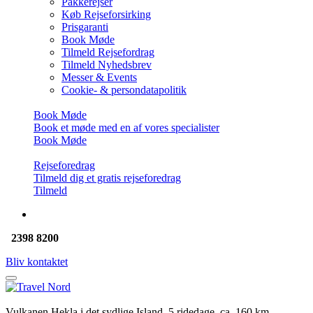
Pakkerejser
Køb Rejseforsirking
Prisgaranti
Book Møde
Tilmeld Rejsefordrag
Tilmeld Nyhedsbrev
Messer & Events
Cookie- & persondatapolitik
Book Møde
Book et møde med en af vores specialister
Book Møde
Rejseforedrag
Tilmeld dig et gratis rejseforedrag
Tilmeld
2398 8200
Bliv kontaktet
Vulkanen Hekla i det sydlige Island. 5 ridedage, ca. 160 km