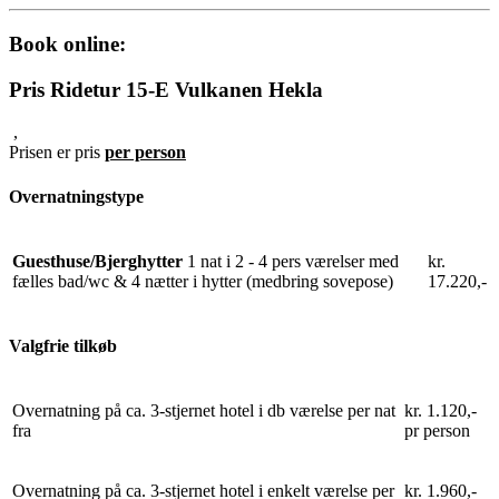
Book online:
Pris Ridetur 15-E Vulkanen Hekla
,
Prisen er pris
per person
Overnatningstype
Guesthuse/Bjerghytter
1 nat i 2 - 4 pers værelser med
kr.
fælles bad/wc & 4 nætter i hytter (medbring sovepose)
17.220,-
Valgfrie tilkøb
Overnatning på ca. 3-stjernet hotel i db værelse per nat
kr. 1.120,-
fra
pr person
Overnatning på ca. 3-stjernet hotel i enkelt værelse per
kr. 1.960,-