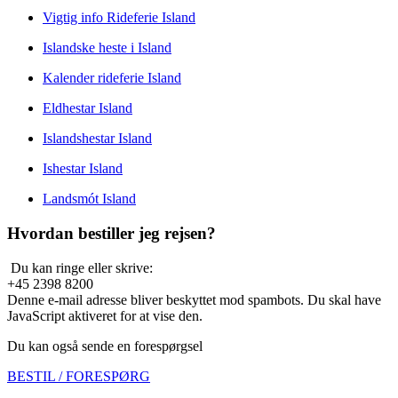
Vigtig info Rideferie Island
Islandske heste i Island
Kalender rideferie Island
Eldhestar Island
Islandshestar Island
Ishestar Island
Landsmót Island
Hvordan bestiller jeg rejsen?
Du kan ringe eller skrive:
+45 2398 8200
Denne e-mail adresse bliver beskyttet mod spambots. Du skal have
JavaScript aktiveret for at vise den.
Du kan også sende en forespørgsel
BESTIL / FORESPØRG