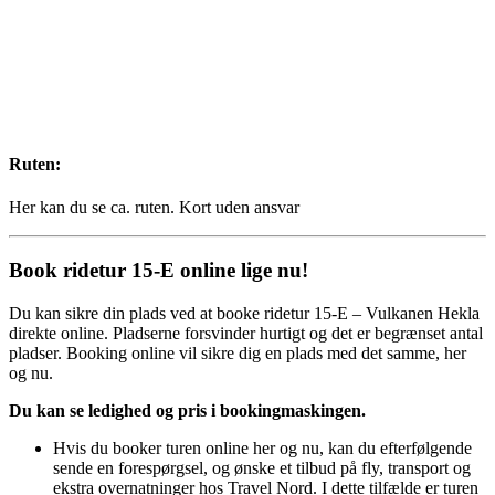
Ruten:
Her kan du se ca. ruten. Kort uden ansvar
Book ridetur 15-E online lige nu!
Du kan sikre din plads ved at booke ridetur 15-E – Vulkanen Hekla
direkte online. Pladserne forsvinder hurtigt og det er begrænset antal
pladser. Booking online vil sikre dig en plads med det samme, her
og nu.
Du kan se ledighed og pris i bookingmaskingen.
Hvis du booker turen online her og nu, kan du efterfølgende
sende en forespørgsel, og ønske et tilbud på fly, transport og
ekstra overnatninger hos Travel Nord. I dette tilfælde er turen