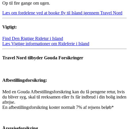
Op til fire gange om ugen.
Læs om fordelene ved at booke fly til Island igennem Travel Nord
Vigtigt:
Find Den Rigtige Ridetur i Island
Læs Vigtige informationer om Rideferie i Island
Travel Nord tilbyder Gouda Forsikringer
Afbestillingsforsikring:
Med en Gouda Afbestillingsforsikring kan du få pengene retur, hvis
du bliver syg, skal til reeksamen eller fx får indbrud i din bolig inden
afrejse.
En afbestillingsforsikring koster normalt 7% af rejsens beløb*
Årsrejseforsikring