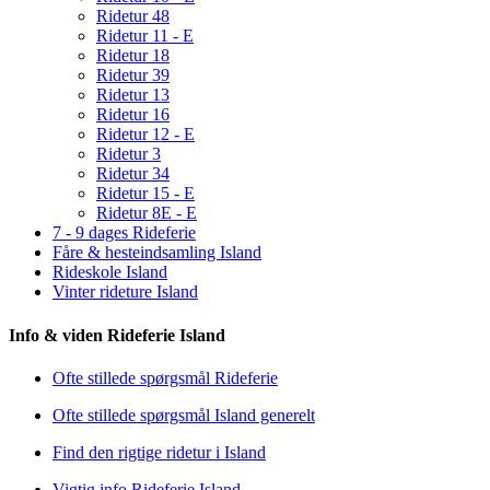
Ridetur 48
Ridetur 11 - E
Ridetur 18
Ridetur 39
Ridetur 13
Ridetur 16
Ridetur 12 - E
Ridetur 3
Ridetur 34
Ridetur 15 - E
Ridetur 8E - E
7 - 9 dages Rideferie
Fåre & hesteindsamling Island
Rideskole Island
Vinter rideture Island
Info & viden Rideferie Island
Ofte stillede spørgsmål Rideferie
Ofte stillede spørgsmål Island generelt
Find den rigtige ridetur i Island
Vigtig info Rideferie Island