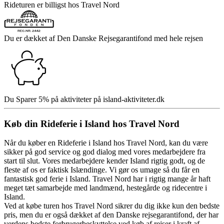
Rideturen er billigst hos Travel Nord
Du er dækket af Den Danske Rejsegarantifond med hele rejsen
Du Sparer 5% på aktiviteter på island-aktiviteter.dk
Køb din Rideferie i Island hos Travel Nord
Når du køber en Rideferie i Island hos Travel Nord, kan du være
sikker på god service og god dialog med vores medarbejdere fra
start til slut. Vores medarbejdere kender Island rigtig godt, og de
fleste af os er faktisk Islændinge. Vi gør os umage så du får en
fantastisk god ferie i Island. Travel Nord har i rigtig mange år haft
meget tæt samarbejde med landmænd, hestegårde og ridecentre i
Island.
Ved at købe turen hos Travel Nord sikrer du dig ikke kun den bedste
pris, men du er også dækket af den Danske rejsegarantifond, der har
verdens bedste forbrugerbeskyttelse ved køb af rejser i kraft af