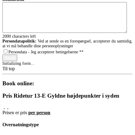
2000
characters left
Persondatapolitik:
Ved at sende os en forespørgsel, accepterer du samtidig,
at vi må behandle dine personoplysninger
Persondata - Jeg accepterer betingelserne *
*
Send
Initializing form...
Til top
Book online:
Pris Ridetur 13-E Gyldne højdepunkter i syden
,
,
Prisen er pris
per person
Overnatningstype