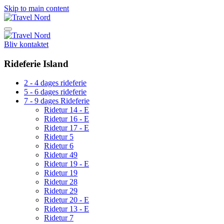
Skip to main content
Bliv kontaktet
Rideferie Island
2 - 4 dages rideferie
5 - 6 dages rideferie
7 - 9 dages Rideferie
Ridetur 14 - E
Ridetur 16 - E
Ridetur 17 - E
Ridetur 5
Ridetur 6
Ridetur 49
Ridetur 19 - E
Ridetur 19
Ridetur 28
Ridetur 29
Ridetur 20 - E
Ridetur 13 - E
Ridetur 7