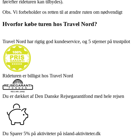
før/efter rideturen kan tilbydes).
Obs. Vi forbeholder os retten til at ændre ruten om nødvendigt
Hvorfor købe turen hos Travel Nord?
Travel Nord har rigtig god kundeservice, og 5 stjerner på trustpilot
Rideturen er billigst hos Travel Nord
Du er dækket af Den Danske Rejsegarantifond med hele rejsen
Du Sparer 5% på aktiviteter på island-aktiviteter.dk