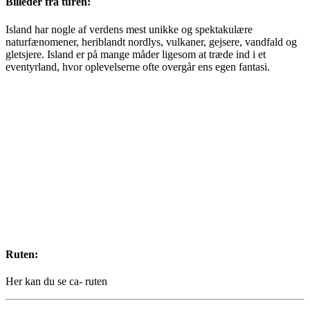
Billeder fra turen:
Island har nogle af verdens mest unikke og spektakulære
naturfænomener, heriblandt nordlys, vulkaner, gejsere, vandfald og
gletsjere. Island er på mange måder ligesom at træde ind i et
eventyrland, hvor oplevelserne ofte overgår ens egen fantasi.
Ruten:
Her kan du se ca- ruten