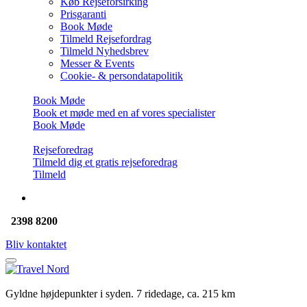
Køb Rejseforsirking
Prisgaranti
Book Møde
Tilmeld Rejsefordrag
Tilmeld Nyhedsbrev
Messer & Events
Cookie- & persondatapolitik
Book Møde
Book et møde med en af vores specialister
Book Møde
Rejseforedrag
Tilmeld dig et gratis rejseforedrag
Tilmeld
2398 8200
Bliv kontaktet
Gyldne højdepunkter i syden. 7 ridedage, ca. 215 km