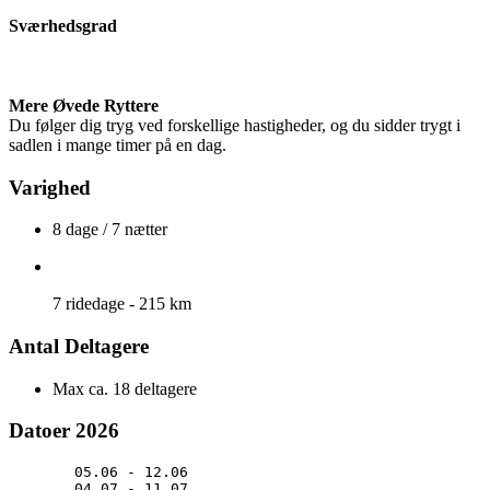
Sværhedsgrad
Mere Øvede Ryttere
Du følger dig tryg ved forskellige hastigheder, og du sidder trygt i
sadlen i mange timer på en dag.
Varighed
8 dage / 7 nætter
7 ridedage - 215 km
Antal Deltagere
Max ca. 18 deltagere
Datoer 2026
05.06 - 12.06
04.07 - 11.07