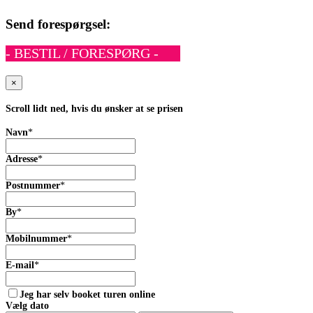
Send forespørgsel:
- BESTIL / FORESPØRG -
×
Scroll lidt ned, hvis du ønsker at se prisen
Navn
*
Adresse
*
Postnummer
*
By
*
Mobilnummer
*
E-mail
*
Jeg har selv booket turen online
Vælg dato