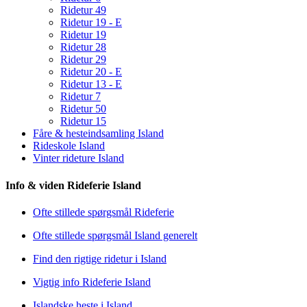
Ridetur 49
Ridetur 19 - E
Ridetur 19
Ridetur 28
Ridetur 29
Ridetur 20 - E
Ridetur 13 - E
Ridetur 7
Ridetur 50
Ridetur 15
Fåre & hesteindsamling Island
Rideskole Island
Vinter rideture Island
Info & viden Rideferie Island
Ofte stillede spørgsmål Rideferie
Ofte stillede spørgsmål Island generelt
Find den rigtige ridetur i Island
Vigtig info Rideferie Island
Islandske heste i Island