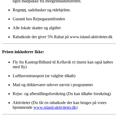
egen madpakke fra morgenmadsbuffeten.
Regntøj, sadeltasker og ridehjelme.
Garanti hos Rejsegarantifonden
Alle lokale skatter og afgifter
Rabatkode der giver 5% Rabat på www.island-aktiviteter.dk
Prisen inkluderer Ikke:
Fly fra Kastrup/Billund til Keflavik t/r (turen kan også købes
med fly)
Lufthavnstransport (se valgfrie tilkøb)
Mad og drikkevarer udover nævnt i programmet
Rejse- og afbestillingsforsikring (Du kan tilkøbe forsikring)
Aktiviteter (Du får en rabatkode der kan bruges på vores
hjemmeside
www.island-aktiviteter.dk
)