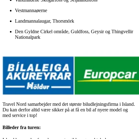
Vestmannaøerne
Landmannalaugar, Thorsmörk
Den Gyldne Cirkel område, Guldfoss, Geysir og Thingvellir
Nationalpark
Travel Nord samarbejder med det største biludlejningsfirma i Island.
Du kan derfor altid være sikker på at få en bil af nyere model og
med service i top!
Billeder fra turen: