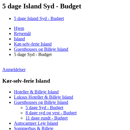
5 dage Island Syd - Budget
5 dage Island Syd - Budget
Hjem
Rejsemål
Island
Kør-selv-ferie Island
Guesthouses og Billeje Island
5 dage Syd - Budget
Anmeldelser
Kør-selv-ferie Island
Hoteller & Billeje Island
Luksus Hoteller & Billeje Island
Guesthouses og Billeje Island
5 dage Syd - Budget
8 dage syd og vest - Budget
11 dage rundt - Budget
Autocamper Leje Island
Sommerhus & Billeje