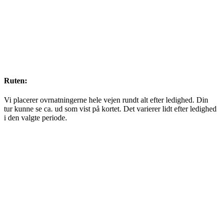
Ruten:
Vi placerer ovrnatningerne hele vejen rundt alt efter ledighed. Din
tur kunne se ca. ud som vist på kortet. Det varierer lidt efter ledighed
i den valgte periode.