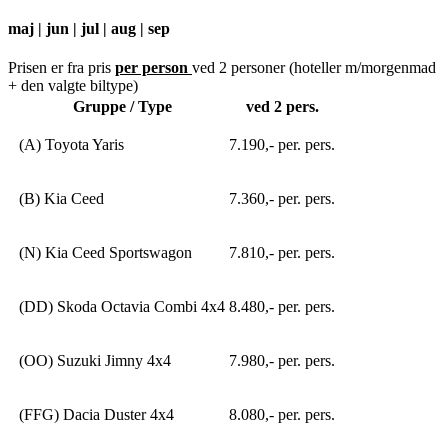
maj | jun | jul | aug | sep
Prisen er fra pris
per person
ved 2 personer (hoteller m/morgenmad
+ den valgte biltype)
Gruppe / Type
ved 2 pers.
(A) Toyota Yaris
7.190,- per. pers.
(B) Kia Ceed
7.360,- per. pers.
(N) Kia Ceed Sportswagon
7.810,- per. pers.
(DD) Skoda Octavia Combi 4x4
8.480,- per. pers.
(OO) Suzuki Jimny 4x4
7.980,- per. pers.
(FFG) Dacia Duster 4x4
8.080,- per. pers.