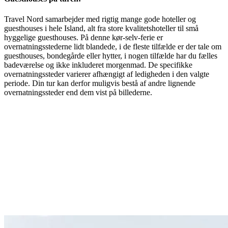
Travel Nord samarbejder med rigtig mange gode hoteller og
guesthouses i hele Island, alt fra store kvalitetshoteller til små
hyggelige guesthouses. På denne kør-selv-ferie er
overnatningsstederne lidt blandede, i de fleste tilfælde er der tale om
guesthouses, bondegårde eller hytter, i nogen tilfælde har du fælles
badeværelse og ikke inkluderet morgenmad. De specifikke
overnatningssteder varierer afhængigt af ledigheden i den valgte
periode. Din tur kan derfor muligvis bestå af andre lignende
overnatningssteder end dem vist på billederne.