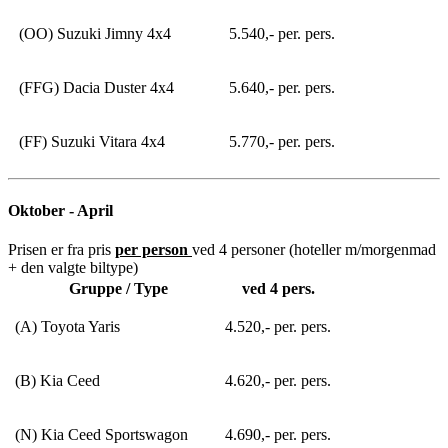
(OO) Suzuki Jimny 4x4
5.540,- per. pers.
(FFG) Dacia Duster 4x4
5.640,- per. pers.
(FF) Suzuki Vitara 4x4
5.770,- per. pers.
Oktober - April
Prisen er fra pris
per person
ved 4 personer (hoteller m/morgenmad
+ den valgte biltype)
Gruppe / Type
ved 4 pers.
(A) Toyota Yaris
4.520,- per. pers.
(B) Kia Ceed
4.620,- per. pers.
(N) Kia Ceed Sportswagon
4.690,- per. pers.