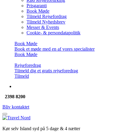
Køb Rejseforsirking
Prisgaranti
Book Møde
Tilmeld Rejsefordrag
Tilmeld Nyhedsbrev
Messer & Events
Cookie- & persondatapolitik
Book Møde
Book et møde med en af vores specialister
Book Møde
Rejseforedrag
Tilmeld dig et gratis rejseforedrag
Tilmeld
2398 8200
Bliv kontaktet
Kør selv Island syd på 5 dage & 4 nætter