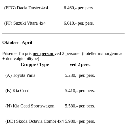
(FFG) Dacia Duster 4x4
6.460,- per. pers.
(FF) Suzuki Vitara 4x4
6.610,- per. pers.
Oktober - April
Prisen er fra pris
per person
ved 2 personer (hoteller m/morgenmad
+ den valgte biltype)
Gruppe / Type
ved 2 pers.
(A) Toyota Yaris
5.230,- per. pers.
(B) Kia Ceed
5.410,- per. pers.
(N) Kia Ceed Sportswagon
5.580,- per. pers.
(DD) Skoda Octavia Combi 4x4
5.980,- per. pers.