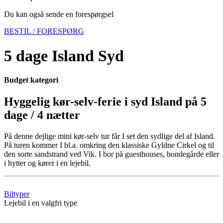
Du kan også sende en forespørgsel
BESTIL / FORESPØRG
5 dage Island Syd
Budget kategori
Hyggelig kør-selv-ferie i syd Island på 5
dage / 4 nætter
På denne dejlige mini kør-selv tur får I set den sydlige del af Island.
På turen kommer I bl.a. omkring den klassiske Gyldne Cirkel og til
den sorte sandstrand ved Vik. I bor på guesthouses, bondegårde eller
i hytter og kører i en lejebil.
Biltyper
Lejebil i en valgfri type