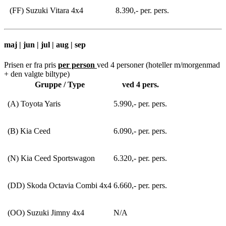
(FF) Suzuki Vitara 4x4
8.390,- per. pers.
maj | jun | jul | aug | sep
Prisen er fra pris
per person
ved 4 personer (hoteller m/morgenmad
+ den valgte biltype)
Gruppe / Type
ved 4 pers.
(A) Toyota Yaris
5.990,- per. pers.
(B) Kia Ceed
6.090,- per. pers.
(N) Kia Ceed Sportswagon
6.320,- per. pers.
(DD) Skoda Octavia Combi 4x4
6.660,- per. pers.
(OO) Suzuki Jimny 4x4
N/A