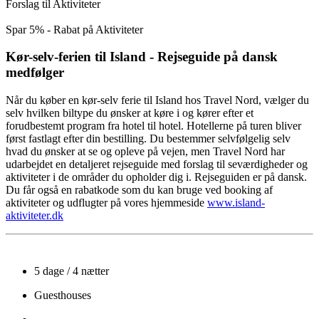
Forslag til Aktiviteter
Spar 5% - Rabat på Aktiviteter
Kør-selv-ferien til Island - Rejseguide på dansk
medfølger
Når du køber en kør-selv ferie til Island hos Travel Nord, vælger du
selv hvilken biltype du ønsker at køre i og kører efter et
forudbestemt program fra hotel til hotel. Hotellerne på turen bliver
først fastlagt efter din bestilling. Du bestemmer selvfølgelig selv
hvad du ønsker at se og opleve på vejen, men Travel Nord har
udarbejdet en detaljeret rejseguide med forslag til seværdigheder og
aktiviteter i de områder du opholder dig i. Rejseguiden er på dansk.
Du får også en rabatkode som du kan bruge ved booking af
aktiviteter og udflugter på vores hjemmeside
www.island-
aktiviteter.dk
5 dage / 4 nætter
Guesthouses