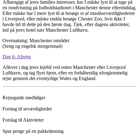
Afhængigt af jeres families interesser, har I måske lyst til at tage på
en rundvisning på fodboldstadionet i Manchester denne eftermiddag.
Eller måske har I mere lyst til at besøge et af musikseværdighederne
i Liverpool, eller måske endda besøge Chester Zoo, hvis ikke I
havde tid til dette på den første dag. Tjek, efter dagens aktiviteter,
ind på jeres hotel nær Manchester Lufthavn.
Overnatning: Manchester området
(Seng og engelsk morgenmad)
Dag 6: Afrejse
Aflever i dag jeres lejebil ved enten Manchester eller Liverpool
Lufthavn, og tag flyet hjem, efter en forhåbentlig uforglemmelig
rejse gennem det eventyrlige Wales og England.
Rejseguide medfølger
Forslag til seværdigheder
Forslag til Aktiviteter
Spar penge på en pakkeløsning