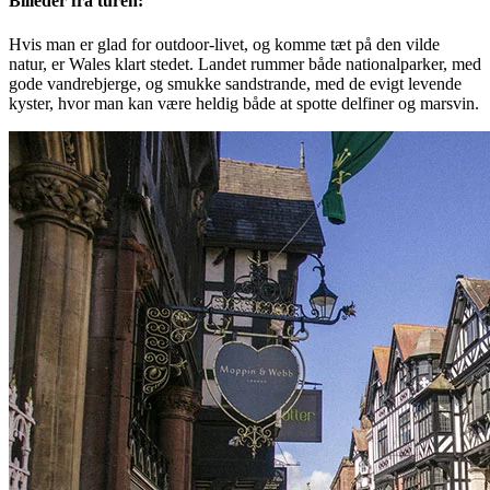
Billeder fra turen:
Hvis man er glad for outdoor-livet, og komme tæt på den vilde
natur, er Wales klart stedet. Landet rummer både nationalparker, med
gode vandrebjerge, og smukke sandstrande, med de evigt levende
kyster, hvor man kan være heldig både at spotte delfiner og marsvin.