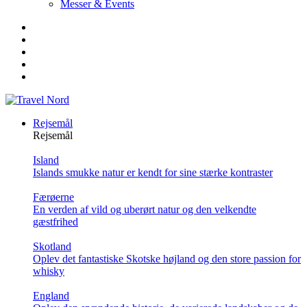
Messer & Events
Rejsemål
Rejsemål
Island
Islands smukke natur er kendt for sine stærke kontraster
Færøerne
En verden af vild og uberørt natur og den velkendte
gæstfrihed
Skotland
Oplev det fantastiske Skotske højland og den store passion for
whisky
England