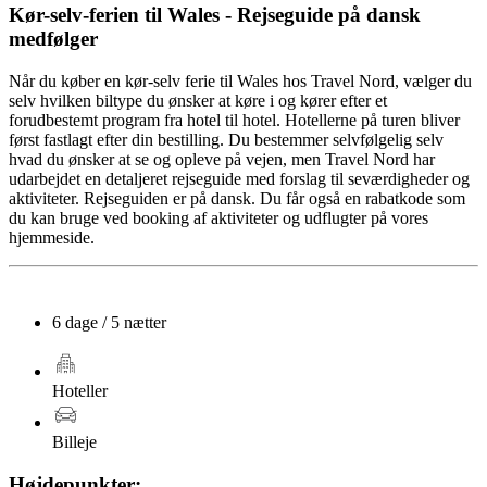
Kør-selv-ferien til Wales - Rejseguide på dansk
medfølger
Når du køber en kør-selv ferie til Wales hos Travel Nord, vælger du
selv hvilken biltype du ønsker at køre i og kører efter et
forudbestemt program fra hotel til hotel. Hotellerne på turen bliver
først fastlagt efter din bestilling. Du bestemmer selvfølgelig selv
hvad du ønsker at se og opleve på vejen, men Travel Nord har
udarbejdet en detaljeret rejseguide med forslag til seværdigheder og
aktiviteter. Rejseguiden er på dansk. Du får også en rabatkode som
du kan bruge ved booking af aktiviteter og udflugter på vores
hjemmeside.
6 dage / 5 nætter
Hoteller
Billeje
Højdepunkter: