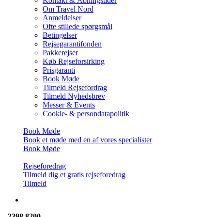
Kontakt & Åbningstider
Om Travel Nord
Anmeldelser
Ofte stillede spørgsmål
Betingelser
Rejsegarantifonden
Pakkerejser
Køb Rejseforsirking
Prisgaranti
Book Møde
Tilmeld Rejsefordrag
Tilmeld Nyhedsbrev
Messer & Events
Cookie- & persondatapolitik
Book Møde
Book et møde med en af vores specialister
Book Møde
Rejseforedrag
Tilmeld dig et gratis rejseforedrag
Tilmeld
2398 8200