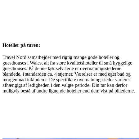
Hoteller på turen:
Travel Nord samarbejder med rigtig mange gode hoteller og
guesthouses i Wales, alt fra store kvalitetshoteller til små hyggelige
guesthouses. På denne kør-selv-ferie er overnatningsstederne
blandede, i standarden ca. 4 stjerner. Værelser er med eget bad og
morgenmad inkluderet. De specifikke overnatningssteder varierer
afhængigt af ledigheden i den valgte periode. Din tur kan derfor
muligvis bestå af andre lignende hoteller end dem vist på billederne.