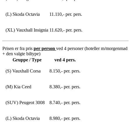
(L) Skoda Octavia
11.110,- per. pers.
(XL) Vauxhall Insignia
11.620,- per. pers.
Prisen er fra pris
per person
ved 4 personer (hoteller m/morgenmad
+ den valgte biltype)
Gruppe / Type
ved 4 pers.
(S) Vauxhall Corsa
8.150,- per. pers.
(M) Kia Ceed
8.380,- per. pers.
(SUV) Peugeot 3008
8.740,- per. pers.
(L) Skoda Octavia
8.980,- per. pers.