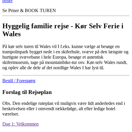
priser
Se Priser & BOOK TUREN
Hyggelig familie rejse - Kør Selv Ferie i
Wales
På kør selv turen til Wales vil I f.eks. kunne vælge at besøge en
trampolinpark bygget nede i en skiferhule, svæve på den længste og
hurtigste svævebane i hele Europa, besøge et autentisk
skifermuseum, tage på mountainbike-tur osv. Kør-selv Wales rundt,
og oplev alle de dele af det nordlige Wales I har lyst til.
Bestil / Forespørg
Forslag til Rejseplan
Obs. Den endelige ruteplan vil muligvis være lidt anderledes end i
beskrivelsen eller i omvendt rækkefølge, alt efter ledige hotel
værelser.
Dag 1: Velkommen