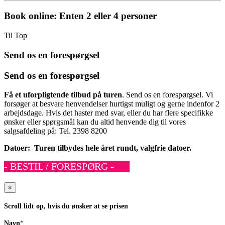
Book online:
Enten 2 eller 4 personer
Til Top
Send os en forespørgsel
Send os en forespørgsel
Få et uforpligtende tilbud på turen
. Send os en forespørgsel. Vi
forsøger at besvare henvendelser hurtigst muligt og gerne indenfor 2
arbejdsdage. Hvis det haster med svar, eller du har flere specifikke
ønsker eller spørgsmål kan du altid henvende dig til vores
salgsafdeling på: Tel. 2398 8200
Datoer: Turen tilbydes hele året rundt, valgfrie datoer.
- BESTIL / FORESPØRG -
×
Scroll lidt op, hvis du ønsker at se prisen
Navn
*