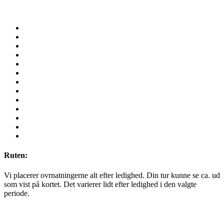
Ruten:
Vi placerer ovrnatningerne alt efter ledighed. Din tur kunne se ca. ud
som vist på kortet. Det varierer lidt efter ledighed i den valgte
periode.