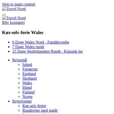
Skip to main content
Bliv kontaktet
Kør-selv-ferie Wales
6 Dage Wales Nord - Familievenlig
7 Dage Wales rundt
15 Dage Storbritannien Rundt - Klassisk tur
Rejsemål
Island
Færøerne
England
Skotland
Wales
Irland
Finland
Norge
Rejseformer
Kør-selv-ferier
Rundrejser med guide