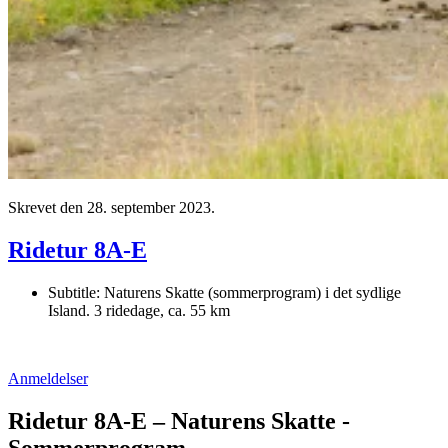
Skrevet den
28. september 2023
.
Ridetur 8A-E
Subtitle:
Naturens Skatte (sommerprogram) i det sydlige
Island. 3 ridedage, ca. 55 km
Anmeldelser
Ridetur 8A-E – Naturens Skatte -
Sommerprogram