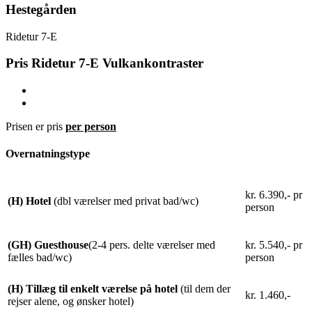
Hestegården
Ridetur 7-E
Pris Ridetur 7-E Vulkankontraster
Prisen er pris
per person
Overnatningstype
kr. 6.390,- pr
(H) Hotel
(dbl værelser med privat bad/wc)
person
(GH) Guesthouse
(2-4 pers. delte værelser med
kr. 5.540,- pr
fælles bad/wc)
person
(H) Tillæg til enkelt værelse på hotel
(til dem der
kr. 1.460,-
rejser alene, og ønsker hotel)