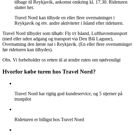
tilbage til Reykjavik, ankomst omkring kl. 17.30. Rideturen
slutter her.
Travel Nord kan tilbyde en eller flere overnatninger i
Reykjavik og etv. andre aktiviteter i Island efter rideturen.
Travel Nord tilbyder som tilkøb: Fly t/r Island, Lufthavnstransport
(med eller uden adgang og transport via Den Blå Lagune),
Overnatning den første nat i Reykjavik. (En eller flere overnatninger
før rideturen kan tilbydes).
Obs. Vi forbeholder os retten til at ændre ruten om nødvendigt
Hvorfor købe turen hos Travel Nord?
Travel Nord har rigtig god kundeservice, og 5 stjerner på
trustpilot
Rideturen er billigst hos Travel Nord