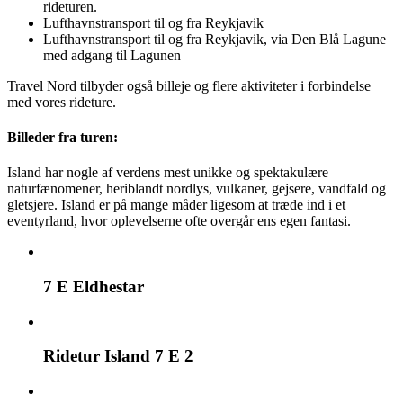
rideturen.
Lufthavnstransport til og fra Reykjavik
Lufthavnstransport til og fra Reykjavik, via Den Blå Lagune
med adgang til Lagunen
Travel Nord tilbyder også billeje og flere aktiviteter i forbindelse
med vores rideture.
Billeder fra turen:
Island har nogle af verdens mest unikke og spektakulære
naturfænomener, heriblandt nordlys, vulkaner, gejsere, vandfald og
gletsjere. Island er på mange måder ligesom at træde ind i et
eventyrland, hvor oplevelserne ofte overgår ens egen fantasi.
7 E Eldhestar
Ridetur Island 7 E 2