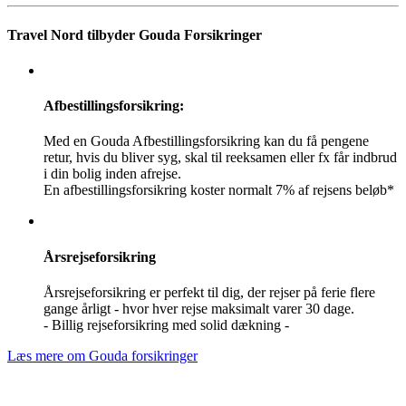
Travel Nord tilbyder Gouda Forsikringer
Afbestillingsforsikring:
Med en Gouda Afbestillingsforsikring kan du få pengene
retur, hvis du bliver syg, skal til reeksamen eller fx får indbrud
i din bolig inden afrejse.
En afbestillingsforsikring koster normalt 7% af rejsens beløb*
Årsrejseforsikring
Årsrejseforsikring er perfekt til dig, der rejser på ferie flere
gange årligt - hvor hver rejse maksimalt varer 30 dage.
- Billig rejseforsikring med solid dækning -
Læs mere om Gouda forsikringer