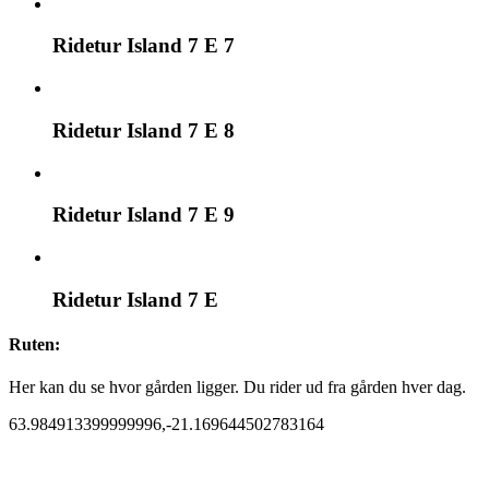
Ridetur Island 7 E 7
Ridetur Island 7 E 8
Ridetur Island 7 E 9
Ridetur Island 7 E
Ruten:
Her kan du se hvor gården ligger. Du rider ud fra gården hver dag.
63.984913399999996,-21.169644502783164