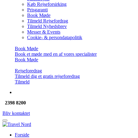
Køb Rejseforsirking
Prisgaranti
Book Møde
Tilmeld Rejsefordrag
Tilmeld Nyhedsbrev
Messer & Events
Cookie- & persondatapolitik
Book Møde
Book et møde med en af vores specialister
Book Møde
Rejseforedrag
Tilmeld dig et gratis rejseforedrag
Tilmeld
2398 8200
Bliv kontaktet
Forside