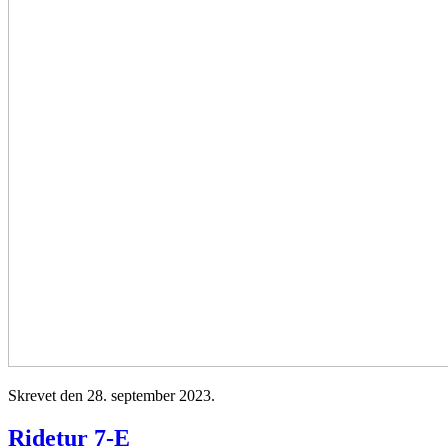
Skrevet den
28. september 2023
.
Ridetur 7-E