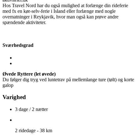
Hos Travel Nord har du også mulighed at forlænge din rideferie
med fx en kør-selv-ferie i Island eller forlænge med nogle
overnatninger i Reykjavik, hvor man også kan prøve andre
spændende aktiviteter.
Sværhedsgrad
Øvede Ryttere (let øvede)
Du følger dig tryg ved luntetrav på mellemlange ture (tølt) og korte
galop
Varighed
3 dage / 2 nætter
2 ridedage - 38 km