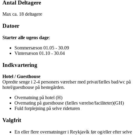
Antal Deltagere
Max ca. 18 deltagere
Datoer
Starter alle ugens dage
:
Sommersæson 01.05 - 30.09
Vintersæson 01.10 - 30.04
Indkvartering
Hotel / Guesthouse
Opredte senge i 2-4 personers værelser med privat/fælles bad/wc på
hotel/guesthouse på hestegården.
Overnatning på hotel (H)
Overnating på guesthouse (fælles værelse/faciliteter)(GH)
Fuld forplejning på selve rideturen
Valgfrit
En eller flere overnatninger i Reykjavík før og/eller efter selve