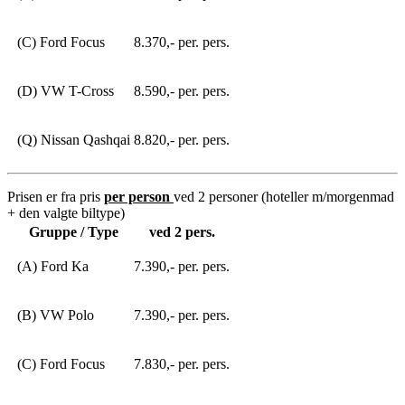
(C) Ford Focus
8.370,- per. pers.
(D) VW T-Cross
8.590,- per. pers.
(Q) Nissan Qashqai
8.820,- per. pers.
Prisen er fra pris
per person
ved 2 personer (hoteller m/morgenmad
+ den valgte biltype)
Gruppe / Type
ved 2 pers.
(A) Ford Ka
7.390,- per. pers.
(B) VW Polo
7.390,- per. pers.
(C) Ford Focus
7.830,- per. pers.