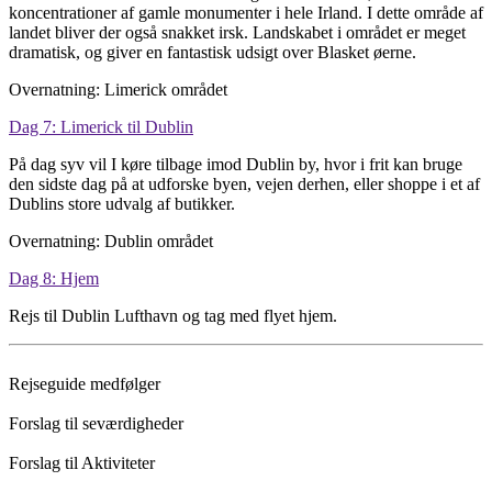
koncentrationer af gamle monumenter i hele Irland. I dette område af
landet bliver der også snakket irsk. Landskabet i området er meget
dramatisk, og giver en fantastisk udsigt over Blasket øerne.
Overnatning: Limerick området
Dag 7: Limerick til Dublin
På dag syv vil I køre tilbage imod Dublin by, hvor i frit kan bruge
den sidste dag på at udforske byen, vejen derhen, eller shoppe i et af
Dublins store udvalg af butikker.
Overnatning: Dublin området
Dag 8: Hjem
Rejs til Dublin Lufthavn og tag med flyet hjem.
Rejseguide medfølger
Forslag til seværdigheder
Forslag til Aktiviteter