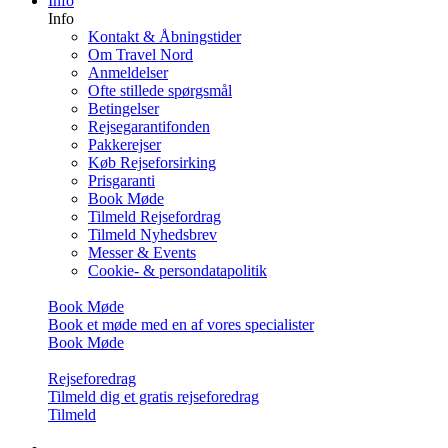
Info
Info
Kontakt & Åbningstider
Om Travel Nord
Anmeldelser
Ofte stillede spørgsmål
Betingelser
Rejsegarantifonden
Pakkerejser
Køb Rejseforsirking
Prisgaranti
Book Møde
Tilmeld Rejsefordrag
Tilmeld Nyhedsbrev
Messer & Events
Cookie- & persondatapolitik
Book Møde
Book et møde med en af vores specialister
Book Møde
Rejseforedrag
Tilmeld dig et gratis rejseforedrag
Tilmeld