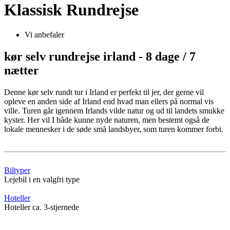
Klassisk Rundrejse
Vi anbefaler
kør selv rundrejse irland - 8 dage / 7
nætter
Denne kør selv rundt tur i Irland er perfekt til jer, der gerne vil
opleve en anden side af Irland end hvad man ellers på normal vis
ville. Turen går igennem Irlands vilde natur og ud til landets smukke
kyster. Her vil I både kunne nyde naturen, men bestemt også de
lokale mennesker i de søde små landsbyer, som turen kommer forbi.
Biltyper
Lejebil i en valgfri type
Hoteller
Hoteller ca. 3-stjernede