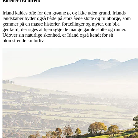
Billeder fra turen:
Irland kaldes ofte for den grønne ø, og ikke uden grund. Irlands
landskaber byder også både på storslåede slotte og ruinborge, som
gemmer på en masse historier, fortællinger og myter, om bl.a
genfærd, der siges at hjemsøge de mange gamle slotte og ruiner.
Udover sin naturlige skønhed, er Irland også kendt for sit
blomstrende kulturliv.