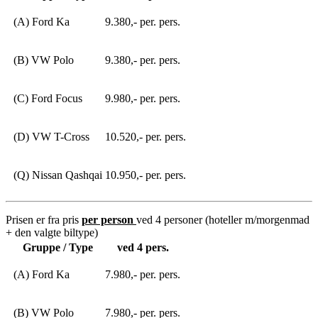
(A) Ford Ka
9.380,- per. pers.
(B) VW Polo
9.380,- per. pers.
(C) Ford Focus
9.980,- per. pers.
(D) VW T-Cross
10.520,- per. pers.
(Q) Nissan Qashqai
10.950,- per. pers.
Prisen er fra pris
per person
ved 4 personer (hoteller m/morgenmad
+ den valgte biltype)
Gruppe / Type
ved 4 pers.
(A) Ford Ka
7.980,- per. pers.
(B) VW Polo
7.980,- per. pers.