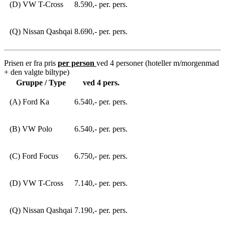
(D) VW T-Cross
8.590,- per. pers.
(Q) Nissan Qashqai
8.690,- per. pers.
Prisen er fra pris
per person
ved 4 personer (hoteller m/morgenmad
+ den valgte biltype)
Gruppe / Type
ved 4 pers.
(A) Ford Ka
6.540,- per. pers.
(B) VW Polo
6.540,- per. pers.
(C) Ford Focus
6.750,- per. pers.
(D) VW T-Cross
7.140,- per. pers.
(Q) Nissan Qashqai
7.190,- per. pers.