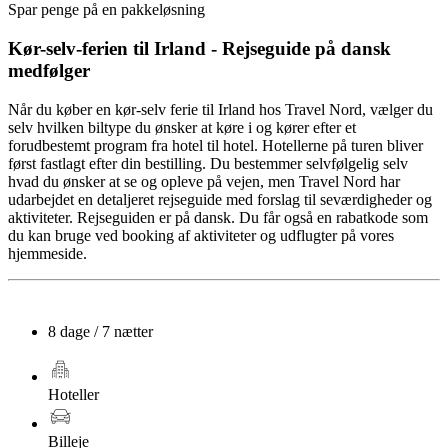
Spar penge på en pakkeløsning
Kør-selv-ferien til Irland - Rejseguide på dansk
medfølger
Når du køber en kør-selv ferie til Irland hos Travel Nord, vælger du
selv hvilken biltype du ønsker at køre i og kører efter et
forudbestemt program fra hotel til hotel. Hotellerne på turen bliver
først fastlagt efter din bestilling. Du bestemmer selvfølgelig selv
hvad du ønsker at se og opleve på vejen, men Travel Nord har
udarbejdet en detaljeret rejseguide med forslag til seværdigheder og
aktiviteter. Rejseguiden er på dansk. Du får også en rabatkode som
du kan bruge ved booking af aktiviteter og udflugter på vores
hjemmeside.
8 dage / 7 nætter
Hoteller
Billeje