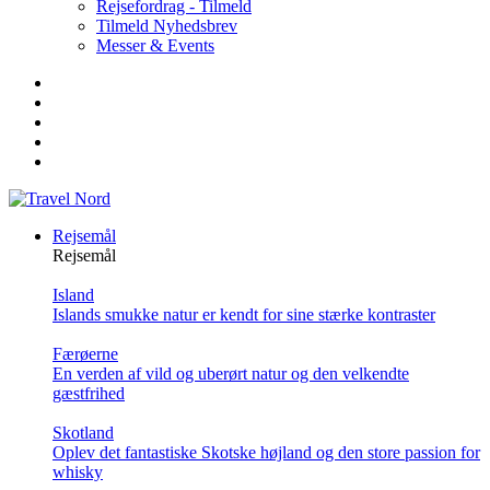
Rejsefordrag - Tilmeld
Tilmeld Nyhedsbrev
Messer & Events
Rejsemål
Rejsemål
Island
Islands smukke natur er kendt for sine stærke kontraster
Færøerne
En verden af vild og uberørt natur og den velkendte
gæstfrihed
Skotland
Oplev det fantastiske Skotske højland og den store passion for
whisky