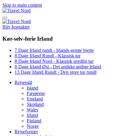
Skip to main content
Bliv kontaktet
Kør-selv-ferie Irland
7 Dage Irland rundt - Irlands gemte hjerte
8 Dage Irland Rundt - Klassisk tur
8 Dage Irland Nord - Klassisk nordlig tur
8 Dage Irland Øst - Det antikke østlige Irland
13 Dage Irland Rundt - Den store tur rundt
Rejsemål
Island
Færøerne
England
Skotland
Wales
Irland
Finland
Norge
Rejseformer