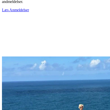
andmeldelser.
Læs Anmeldelser