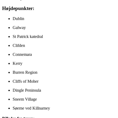
Højdepunkter:
Dublin
Galway
St Patrick katedral
Clifden
Connemara
Kerry
Burren Region
Cliffs of Moher
Dingle Peninsula
Sneem Village
Søerne ved Killnarney