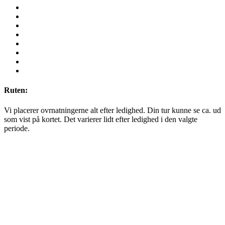
Ruten:
Vi placerer ovrnatningerne alt efter ledighed. Din tur kunne se ca. ud
som vist på kortet. Det varierer lidt efter ledighed i den valgte
periode.