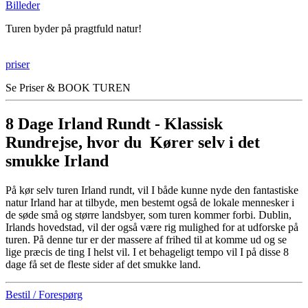
Billeder
Turen byder på pragtfuld natur!
priser
Se Priser & BOOK TUREN
8 Dage Irland Rundt - Klassisk
Rundrejse, hvor du Kører selv i det
smukke Irland
På kør selv turen Irland rundt, vil I både kunne nyde den fantastiske
natur Irland har at tilbyde, men bestemt også de lokale mennesker i
de søde små og større landsbyer, som turen kommer forbi. Dublin,
Irlands hovedstad, vil der også være rig mulighed for at udforske på
turen. På denne tur er der massere af frihed til at komme ud og se
lige præcis de ting I helst vil. I et behageligt tempo vil I på disse 8
dage få set de fleste sider af det smukke land.
Bestil / Forespørg