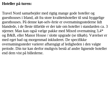
Hoteller på turen:
Travel Nord samarbejder med rigtig mange gode hoteller og
guesthouses i Irland, alt fra store kvalitetshoteller til små hyggelige
guesthouses. På denne kør-selv-ferie er overnatningsstederne lidt
blandede, i de fleste tilfælde er der tale om hoteller i standarden ca. 3
stjerner. Man kan også vælge pakke med Mixed overnatning 3,4*
og B&B, eller Manor House / slotte upgrade (se tilkøb). Værelser er
med eget bad og morgenmad inkluderet. De specifikke
overnatningssteder varierer afhængigt af ledigheden i den valgte
periode. Din tur kan derfor muligvis bestå af andre lignende hoteller
end dem vist på billederne.