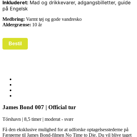
Inkluderet:
Mad og drikkevarer, adgangsbilletter, guide
på Engelsk
Medbring:
Varmt tøj og gode vandresko
Aldergrænse:
10 år
Bestil
James Bond 007 | Official tur
Tórshavn | 8,5 timer | moderat - svær
Få den eksklusive mulighed for at udforske optagelsesstederne på
Færøerne til James Bond-filmen No Time to Die. Du vil blive taget