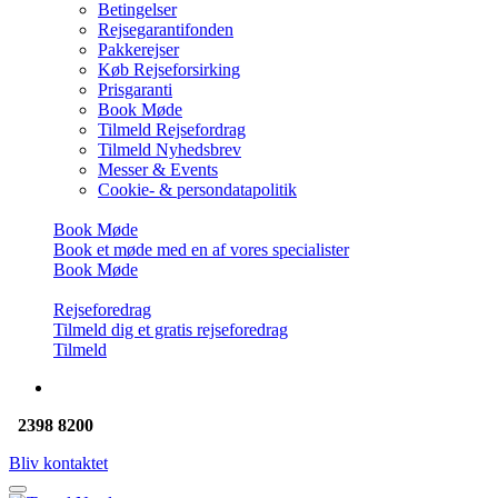
Betingelser
Rejsegarantifonden
Pakkerejser
Køb Rejseforsirking
Prisgaranti
Book Møde
Tilmeld Rejsefordrag
Tilmeld Nyhedsbrev
Messer & Events
Cookie- & persondatapolitik
Book Møde
Book et møde med en af vores specialister
Book Møde
Rejseforedrag
Tilmeld dig et gratis rejseforedrag
Tilmeld
2398 8200
Bliv kontaktet