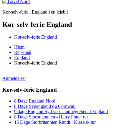
Kør-selv-ferie i England i en lejebil
Kør-selv-ferie England
Kør-selv-ferie England
Hjem
Rejsemål
England
Kør-selv-ferie England
Anmeldelser
Kør-selv-ferie England
8 Dage England Nord
8 Dage Sydengland og Cornwall
9 dage England Syd vest - Indbegrebet af England
8 Dage Storbritannien - Harry Potter tur
15 Dage Storbritannien Rundt - Klassisk tur