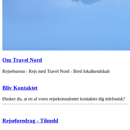
Om Travel Nord
Rejsebureau - Rejs med Travel Nord - Bred lokalkendskab
Bliv Kontaktet
Ønsker du, at en af vores rejsekonsulenter kontakter dig telefonisk?
Rejseforedrag - Tilmeld