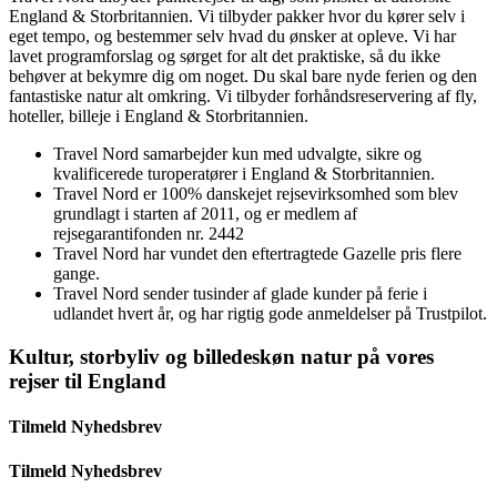
England & Storbritannien. Vi tilbyder pakker hvor du kører selv i
eget tempo, og bestemmer selv hvad du ønsker at opleve. Vi har
lavet programforslag og sørget for alt det praktiske, så du ikke
behøver at bekymre dig om noget. Du skal bare nyde ferien og den
fantastiske natur alt omkring. Vi tilbyder forhåndsreservering af fly,
hoteller, billeje i England & Storbritannien.
Travel Nord samarbejder kun med udvalgte, sikre og
kvalificerede turoperatører i England & Storbritannien.
Travel Nord er 100% danskejet rejsevirksomhed som blev
grundlagt i starten af 2011, og er medlem af
rejsegarantifonden nr. 2442
Travel Nord har vundet den eftertragtede Gazelle pris flere
gange.
Travel Nord sender tusinder af glade kunder på ferie i
udlandet hvert år, og har rigtig gode anmeldelser på Trustpilot.
Kultur, storbyliv og billedeskøn natur på vores
rejser til England
Tilmeld Nyhedsbrev
Tilmeld Nyhedsbrev