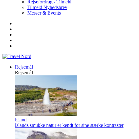
Rejsefordrag - Tilmeld
Tilmeld Nyhedsbrev
Messer & Events
Rejsemål
Rejsemål
Island
Islands smukke natur er kendt for sine stærke kontraster