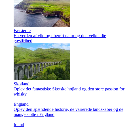
Færøerne
En verden af vild og uberørt natur og den velkendte
gæstfrihed
Skotland
Oplev det fantastiske Skotske højland og den store passion for
whisky
England
Oplev den spændende historie, de varierede landskaber og de
mange slotte i England
Irland