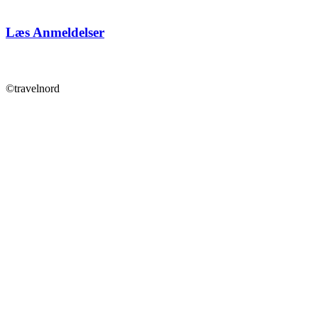
Læs Anmeldelser
©travelnord