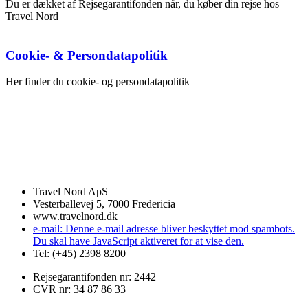
Du er dækket af Rejsegarantifonden når, du køber din rejse hos
Travel Nord
Cookie- & Persondatapolitik
Her finder du cookie- og persondatapolitik
Travel Nord ApS
Vesterballevej 5, 7000 Fredericia
www.travelnord.dk
e-mail:
Denne e-mail adresse bliver beskyttet mod spambots.
Du skal have JavaScript aktiveret for at vise den.
Tel: (+45) 2398 8200
Rejsegarantifonden nr: 2442
CVR nr: 34 87 86 33