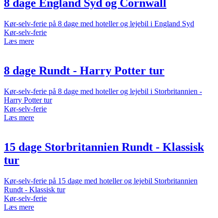
8 dage England Syd og Cornwall
Kør-selv-ferie på 8 dage med hoteller og lejebil i England Syd
Kør-selv-ferie
Læs mere
8 dage Rundt - Harry Potter tur
Kør-selv-ferie på 8 dage med hoteller og lejebil i Storbritannien -
Harry Potter tur
Kør-selv-ferie
Læs mere
15 dage Storbritannien Rundt - Klassisk
tur
Kør-selv-ferie på 15 dage med hoteller og lejebil Storbritannien
Rundt - Klassisk tur
Kør-selv-ferie
Læs mere