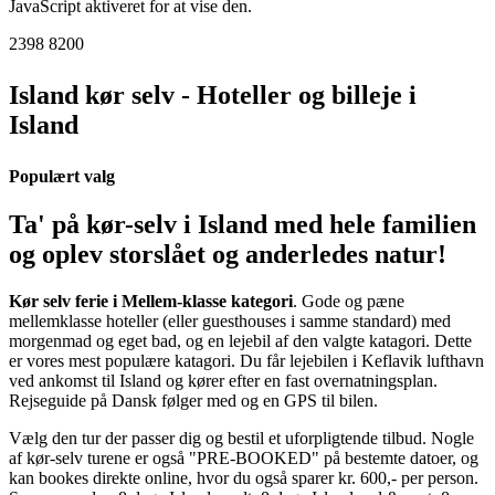
JavaScript aktiveret for at vise den.
2398 8200
Island kør selv - Hoteller og billeje i
Island
Populært valg
Ta' på kør-selv i Island med hele familien
og oplev storslået og anderledes natur!
Kør selv ferie i Mellem-klasse kategori
. Gode og pæne
mellemklasse hoteller (eller guesthouses i samme standard) med
morgenmad og eget bad, og en lejebil af den valgte katagori. Dette
er vores mest populære katagori. Du får lejebilen i Keflavik lufthavn
ved ankomst til Island og kører efter en fast overnatningsplan.
Rejseguide på Dansk følger med og en GPS til bilen.
Vælg den tur der passer dig og bestil et uforpligtende tilbud. Nogle
af kør-selv turene er også "PRE-BOOKED" på bestemte datoer, og
kan bookes direkte online, hvor du også sparer kr. 600,- per person.