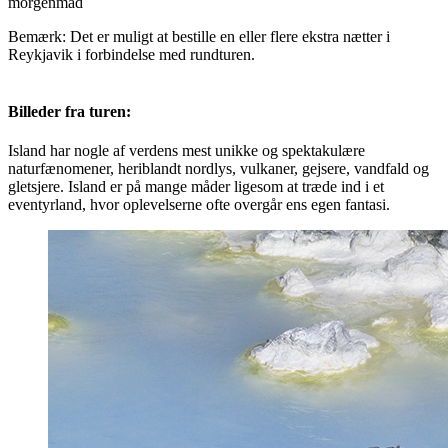
morgenmad
Bemærk: Det er muligt at bestille en eller flere ekstra nætter i
Reykjavik i forbindelse med rundturen.
Billeder fra turen:
Island har nogle af verdens mest unikke og spektakulære
naturfænomener, heriblandt nordlys, vulkaner, gejsere, vandfald og
gletsjere. Island er på mange måder ligesom at træde ind i et
eventyrland, hvor oplevelserne ofte overgår ens egen fantasi.