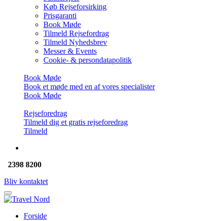
Køb Rejseforsirking
Prisgaranti
Book Møde
Tilmeld Rejsefordrag
Tilmeld Nyhedsbrev
Messer & Events
Cookie- & persondatapolitik
Book Møde
Book et møde med en af vores specialister
Book Møde
Rejseforedrag
Tilmeld dig et gratis rejseforedrag
Tilmeld
2398 8200
Bliv kontaktet
Forside