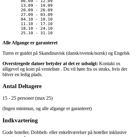
06.09 - 12.09
13.09 - 19.09
20.09 - 26.09
27.09 - 03.09
04.10 - 10.10
11.10 - 17.10
18.10 - 24.10
25.10 - 31.10
Alle Afgange er garanteret
Turen er guidet på Skandinavisk (dansk/svensk/norsk) og Engelsk
Overstregede datoer betyder at det er udsolgt:
Kontakt os
alligevel og kom på venteliste . Du vil høre fra os straks, hvis der
bliver en ledig plads.
Antal Deltagere
15 - 25 personer (max 25)
(Ingen minimun, og alle afgange er garanteret)
Indkvartering
Gode hoteller. Dobbelt- eller enkeltværelser på hoteller inklusive