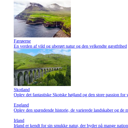
Færøerne
En verden af vild og uberørt natur og den velkendte gæstfrihed
Skotland
Oplev det fantastiske Skotske højland og den store passion for
England
Oplev den spændende historie, de varierede landskaber og de m
Irland
Irland er kendt for sin smukke natur, der byder på mange natio