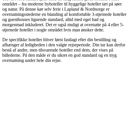
området – fra moderne byhoteller til hyggelige hoteller tæt på søer
og natur. På denne kør selv ferie i Lapland & Nordnorge er
overnatningsstederne en blanding af komfortable 3-stjernede hoteller
og guesthouses lignende standard, altid med eget bad og
morgenmad inkluderet. Det er også muligt at overnatte på 4 eller 5-
stjernede hoteller i nogle området hvis man ønsker dette.
De specifikke hoteller bliver først fastlagt efter din bestilling og
afhænger af ledigheden i den valgte rejseperiode. Din tur kan derfor
bestå af andre, men tilsvarende hoteller end dem, der vises på
billederne. På den måde er du sikret en god standard og en tryg
overnatning under hele din rejse.