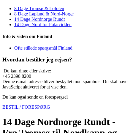
8 Dage Tromsø & Lofoten
8 Dage Lapland & Nord-Norge
14 Dage Nordnorge Rundt
14 Dage Nord for Polarcirklen
Info & viden om Finland
Ofte stillede spørgsmål Finland
Hvordan bestiller jeg rejsen?
Du kan ringe eller skrive:
+45 2398 8200
Denne e-mail adresse bliver beskyttet mod spambots. Du skal have
JavaScript aktiveret for at vise den.
Du kan også sende en forespørgsel
BESTIL / FORESPØRG
14 Dage Nordnorge Rundt -
Fra Tromsø til Nordkapp og