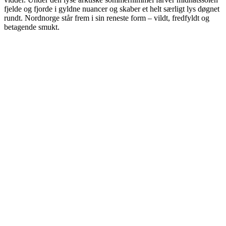
fjelde og fjorde i gyldne nuancer og skaber et helt særligt lys døgnet
rundt. Nordnorge står frem i sin reneste form – vildt, fredfyldt og
betagende smukt.