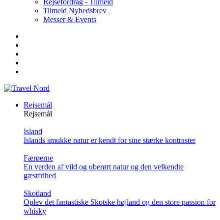
Rejsefordrag - Tilmeld
Tilmeld Nyhedsbrev
Messer & Events
Rejsemål
Rejsemål
Island
Islands smukke natur er kendt for sine stærke kontraster
Færøerne
En verden af vild og uberørt natur og den velkendte
gæstfrihed
Skotland
Oplev det fantastiske Skotske højland og den store passion for
whisky