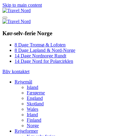
Skip to main content
Kør-selv-ferie Norge
8 Dage Tromsø & Lofoten
8 Dage Lapland & Nord-Norge
14 Dage Nordnorge Rundt
14 Dage Nord for Polarcirklen
Bliv kontaktet
Rejsemål
Island
Færøerne
England
Skotland
Wales
Irland
Finland
Norge
Rejseformer