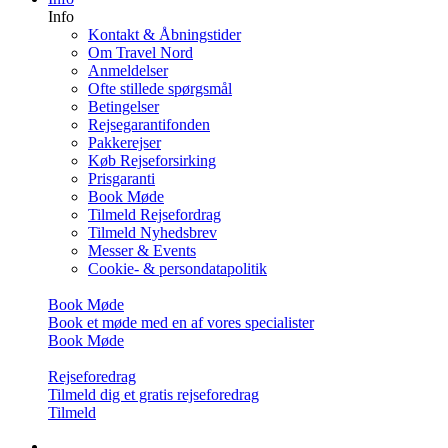
Info
Kontakt & Åbningstider
Om Travel Nord
Anmeldelser
Ofte stillede spørgsmål
Betingelser
Rejsegarantifonden
Pakkerejser
Køb Rejseforsirking
Prisgaranti
Book Møde
Tilmeld Rejsefordrag
Tilmeld Nyhedsbrev
Messer & Events
Cookie- & persondatapolitik
Book Møde
Book et møde med en af vores specialister
Book Møde
Rejseforedrag
Tilmeld dig et gratis rejseforedrag
Tilmeld