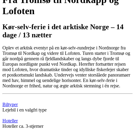
Lofoten
Kør-selv-ferie i det arktiske Norge – 14
dage / 13 nætter
Oplev et arktisk eventyr på en kør-selv-rundrejse i Nordnorge fra
Tromsø til Nordkap og videre til Lofoten. Turen starter i Tromsø og
går nordpå gennem rå fjeldlandskaber og langs dybe fjorde til
Europas nordligste punkt ved Nordkap. Herefter fortsætter rejsen
mod Lofoten, hvor dramatiske tinder og idylliske fiskerlejer skaber
et postkortsmukt landskab. Undervejs venter storslåede panoramaer
med hav, himmel og uendelige horisonter. En kør-selv-ferie i
Nordnorge er frihed, natur og ægte arktisk stemning i én rejse.
Biltyper
Lejebil i en valgfri type
Hoteller
Hoteller ca. 3-stjerner