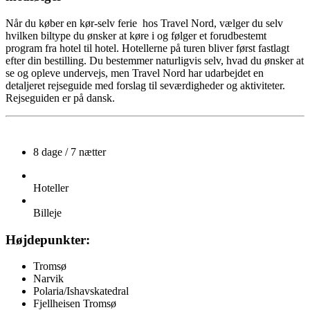
Når du køber en kør-selv ferie hos Travel Nord, vælger du selv
hvilken biltype du ønsker at køre i og følger et forudbestemt
program fra hotel til hotel. Hotellerne på turen bliver først fastlagt
efter din bestilling. Du bestemmer naturligvis selv, hvad du ønsker at
se og opleve undervejs, men Travel Nord har udarbejdet en
detaljeret rejseguide med forslag til seværdigheder og aktiviteter.
Rejseguiden er på dansk.
8 dage / 7 nætter
Hoteller
Billeje
Højdepunkter:
Tromsø
Narvik
Polaria/Ishavskatedral
Fjellheisen Tromsø