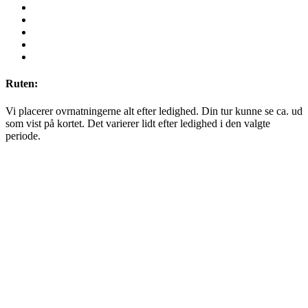
Ruten:
Vi placerer ovrnatningerne alt efter ledighed. Din tur kunne se ca. ud
som vist på kortet. Det varierer lidt efter ledighed i den valgte
periode.