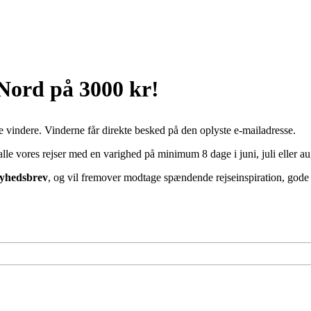
 Nord på 3000 kr!
e vindere. Vinderne får direkte besked på den oplyste e-mailadresse.
 vores rejser med en varighed på minimum 8 dage i juni, juli eller au
nyhedsbrev
, og vil fremover modtage spændende rejseinspiration, gode ti