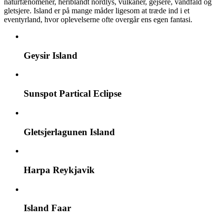
naturfænomener, heriblandt nordlys, vulkaner, gejsere, vandfald og
gletsjere. Island er på mange måder ligesom at træde ind i et
eventyrland, hvor oplevelserne ofte overgår ens egen fantasi.
Geysir Island
Sunspot Partical Eclipse
Gletsjerlagunen Island
Harpa Reykjavik
Island Faar