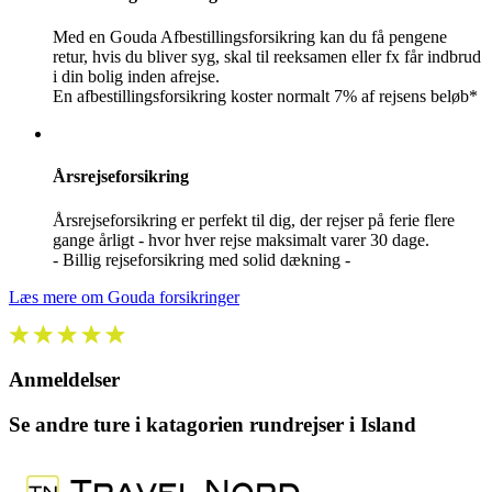
Med en Gouda Afbestillingsforsikring kan du få pengene
retur, hvis du bliver syg, skal til reeksamen eller fx får indbrud
i din bolig inden afrejse.
En afbestillingsforsikring koster normalt 7% af rejsens beløb*
Årsrejseforsikring
Årsrejseforsikring er perfekt til dig, der rejser på ferie flere
gange årligt - hvor hver rejse maksimalt varer 30 dage.
- Billig rejseforsikring med solid dækning -
Læs mere om Gouda forsikringer
Anmeldelser
Se andre ture i katagorien rundrejser i Island