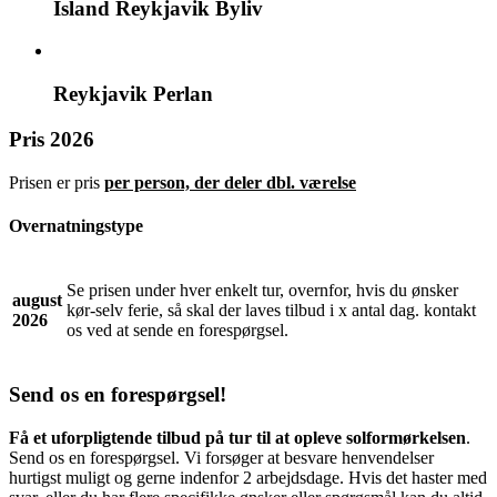
Island Reykjavik Byliv
Reykjavik Perlan
Pris 2026
Prisen er pris
per person, der deler dbl. værelse
Overnatningstype
Se prisen under hver enkelt tur, overnfor, hvis du ønsker
august
kør-selv ferie, så skal der laves tilbud i x antal dag. kontakt
2026
os ved at sende en forespørgsel.
Send os en forespørgsel!
Få et uforpligtende tilbud på tur til at opleve solformørkelsen
.
Send os en forespørgsel. Vi forsøger at besvare henvendelser
hurtigst muligt og gerne indenfor 2 arbejdsdage. Hvis det haster med