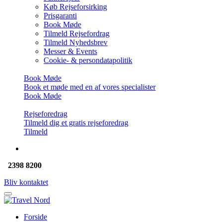
Køb Rejseforsirking
Prisgaranti
Book Møde
Tilmeld Rejsefordrag
Tilmeld Nyhedsbrev
Messer & Events
Cookie- & persondatapolitik
Book Møde
Book et møde med en af vores specialister
Book Møde
Rejseforedrag
Tilmeld dig et gratis rejseforedrag
Tilmeld
2398 8200
Bliv kontaktet
Forside