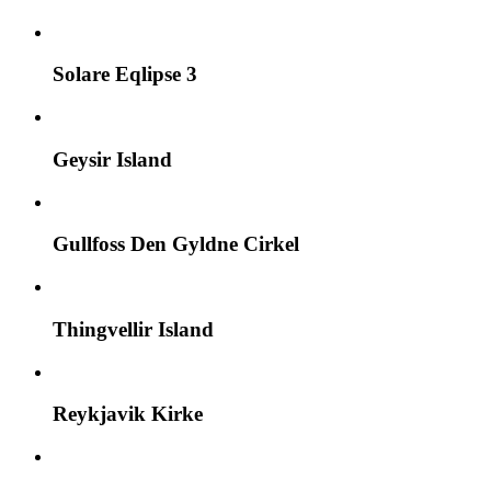
Solare Eqlipse 3
Geysir Island
Gullfoss Den Gyldne Cirkel
Thingvellir Island
Reykjavik Kirke