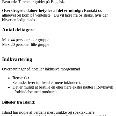
Bemærk: Turene er guidet på Engelsk.
Overstregede datoer betyder at det er udsolgt:
Kontakt os
alligevel og kom på venteliste . Du vil høre fra os straks, hvis der
bliver en ledig plads.
Antal deltagere
Max 44 personer stor gruppe
Max 20 personer lille gruppe
Indkvartering
Overnatninger på hoteller inklusive morgenmad
Bemærk:
Se under hver tur hvad er mere inkluderet.
Det er muligt at bestille en eller flere ekstra nætter i Reykjavik
i forbindelse med rundturen
Billeder fra Island:
Island har nogle af verdens mest unikke og spektakulære