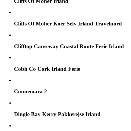
Cliffs Of Moher Irland
Cliffs Of Moher Koer Selv Irland Travelnord
Clifftop Causeway Coastal Route Ferie Irland
Cobh Co Cork Irland Ferie
Connemara 2
Dingle Bay Kerry Pakkerejse Irland