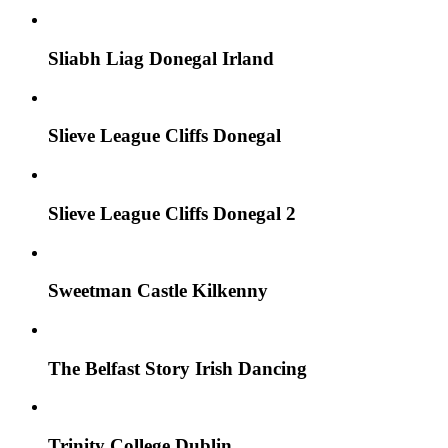
Sliabh Liag Donegal Irland
Slieve League Cliffs Donegal
Slieve League Cliffs Donegal 2
Sweetman Castle Kilkenny
The Belfast Story Irish Dancing
Trinity College Dublin