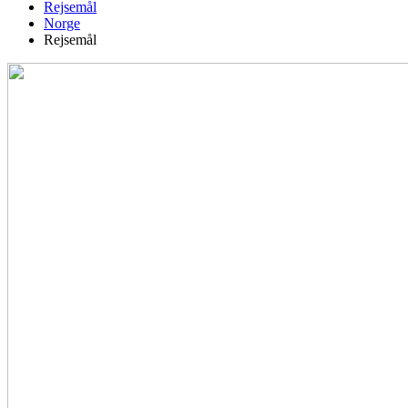
Rejsemål
Norge
Rejsemål