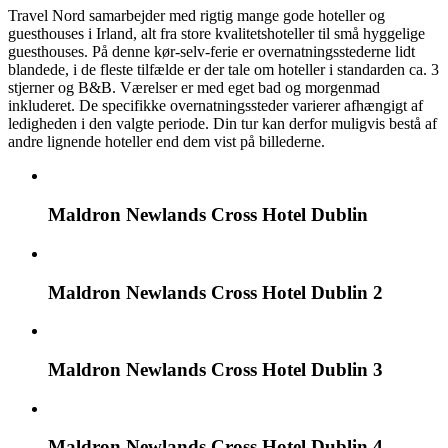
Travel Nord samarbejder med rigtig mange gode hoteller og
guesthouses i Irland, alt fra store kvalitetshoteller til små hyggelige
guesthouses. På denne kør-selv-ferie er overnatningsstederne lidt
blandede, i de fleste tilfælde er der tale om hoteller i standarden ca. 3
stjerner og B&B. Værelser er med eget bad og morgenmad
inkluderet. De specifikke overnatningssteder varierer afhængigt af
ledigheden i den valgte periode. Din tur kan derfor muligvis bestå af
andre lignende hoteller end dem vist på billederne.
Maldron Newlands Cross Hotel Dublin
Maldron Newlands Cross Hotel Dublin 2
Maldron Newlands Cross Hotel Dublin 3
Maldron Newlands Cross Hotel Dublin 4