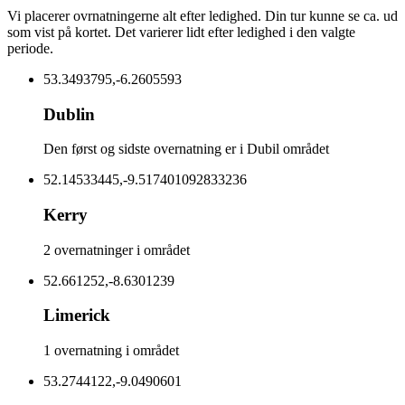
Vi placerer ovrnatningerne alt efter ledighed. Din tur kunne se ca. ud
som vist på kortet. Det varierer lidt efter ledighed i den valgte
periode.
53.3493795,-6.2605593
Dublin
Den først og sidste overnatning er i Dubil området
52.14533445,-9.517401092833236
Kerry
2 overnatninger i området
52.661252,-8.6301239
Limerick
1 overnatning i området
53.2744122,-9.0490601