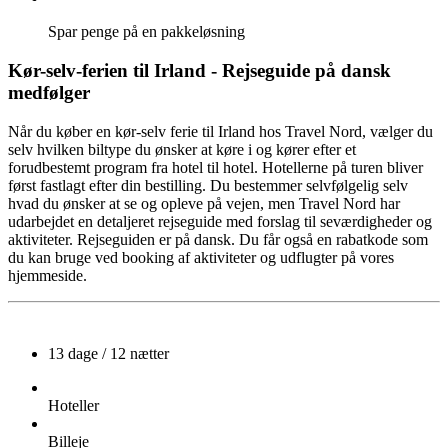
Spar penge på en pakkeløsning
Kør-selv-ferien til Irland - Rejseguide på dansk
medfølger
Når du køber en kør-selv ferie til Irland hos Travel Nord, vælger du
selv hvilken biltype du ønsker at køre i og kører efter et
forudbestemt program fra hotel til hotel. Hotellerne på turen bliver
først fastlagt efter din bestilling. Du bestemmer selvfølgelig selv
hvad du ønsker at se og opleve på vejen, men Travel Nord har
udarbejdet en detaljeret rejseguide med forslag til seværdigheder og
aktiviteter. Rejseguiden er på dansk. Du får også en rabatkode som
du kan bruge ved booking af aktiviteter og udflugter på vores
hjemmeside.
13 dage / 12 nætter
Hoteller
Billeje