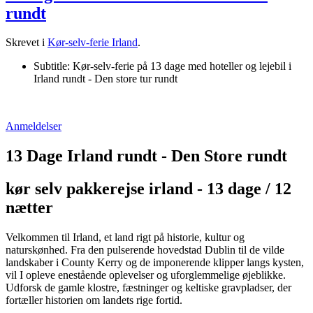
rundt
Skrevet i
Kør-selv-ferie Irland
.
Subtitle:
Kør-selv-ferie på 13 dage med hoteller og lejebil i
Irland rundt - Den store tur rundt
Anmeldelser
13 Dage Irland rundt - Den Store rundt
kør selv pakkerejse irland - 13 dage / 12
nætter
Velkommen til Irland, et land rigt på historie, kultur og
naturskønhed. Fra den pulserende hovedstad Dublin til de vilde
landskaber i County Kerry og de imponerende klipper langs kysten,
vil I opleve enestående oplevelser og uforglemmelige øjeblikke.
Udforsk de gamle klostre, fæstninger og keltiske gravpladser, der
fortæller historien om landets rige fortid.