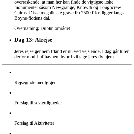
overraskende, at man her kan finde de vigtigste irske
monumenter såsom Newgrange, Knowth og Loughcrew
Cairns. Disse megalitiske grave fra 2500 f.Kr. ligger langs
Boyne-flodens dal.
Overnatning: Dublin området
Dag 13: Afrejse
Jeres rejse gennem Irland er nu ved vejs ende. I dag går turen
derfor mod Lufthavnen, hvor I vil tage jeres fly hjem.
Rejseguide medfølger
Forslag til seværdigheder
Forslag til Aktiviteter