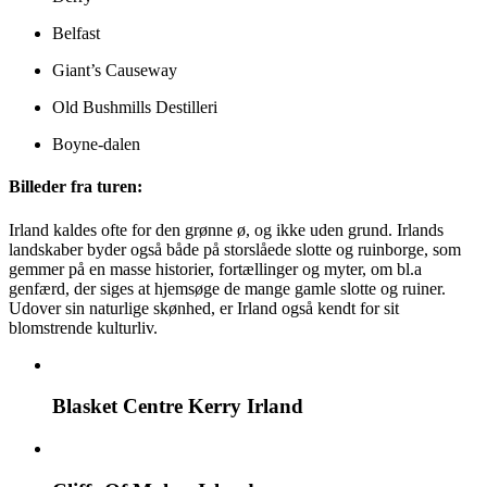
Belfast
Giant’s Causeway
Old Bushmills Destilleri
Boyne-dalen
Billeder fra turen:
Irland kaldes ofte for den grønne ø, og ikke uden grund. Irlands
landskaber byder også både på storslåede slotte og ruinborge, som
gemmer på en masse historier, fortællinger og myter, om bl.a
genfærd, der siges at hjemsøge de mange gamle slotte og ruiner.
Udover sin naturlige skønhed, er Irland også kendt for sit
blomstrende kulturliv.
Blasket Centre Kerry Irland