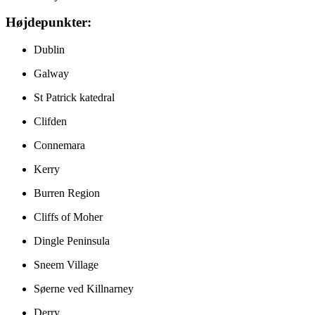
Højdepunkter:
Dublin
Galway
St Patrick katedral
Clifden
Connemara
Kerry
Burren Region
Cliffs of Moher
Dingle Peninsula
Sneem Village
Søerne ved Killnarney
Derry