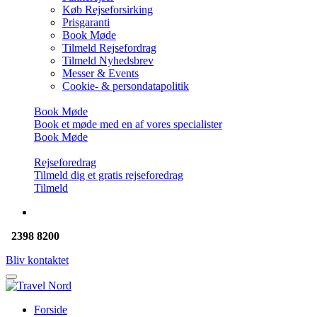
Køb Rejseforsirking
Prisgaranti
Book Møde
Tilmeld Rejsefordrag
Tilmeld Nyhedsbrev
Messer & Events
Cookie- & persondatapolitik
Book Møde
Book et møde med en af vores specialister
Book Møde
Rejseforedrag
Tilmeld dig et gratis rejseforedrag
Tilmeld
2398 8200
Bliv kontaktet
Forside